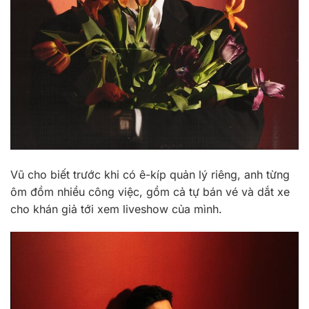
Vũ cho biết trước khi có ê-kíp quản lý riêng, anh từng
ôm đồm nhiều công việc, gồm cả tự bán vé và dắt xe
cho khán giả tới xem liveshow của mình.