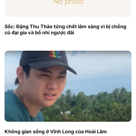
Sốc: Đặng Thu Thảo từng chết lâm sàng vì bị chồng
cũ đại gia và bồ nhí ngược đãi
Không gian sống ở Vĩnh Long của Hoài Lâm