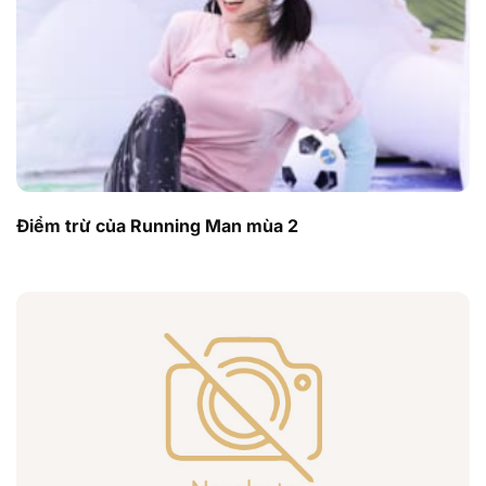
Điểm trừ của Running Man mùa 2