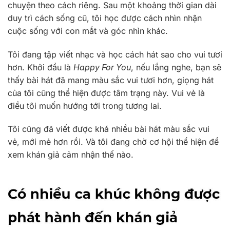
chuyện theo cách riêng. Sau một khoảng thời gian dài
duy trì cách sống cũ, tôi học được cách nhìn nhận
cuộc sống với con mắt và góc nhìn khác.
Tôi đang tập viết nhạc và học cách hát sao cho vui tươi
hơn. Khởi đầu là
Happy For You
, nếu lắng nghe, bạn sẽ
thấy bài hát đã mang màu sắc vui tươi hơn, giọng hát
của tôi cũng thể hiện được tâm trạng này. Vui vẻ là
điều tôi muốn hướng tới trong tương lai.
Tôi cũng đã viết được khá nhiều bài hát màu sắc vui
vẻ, mới mẻ hơn rồi. Và tôi đang chờ cơ hội thể hiện để
xem khán giả cảm nhận thế nào.