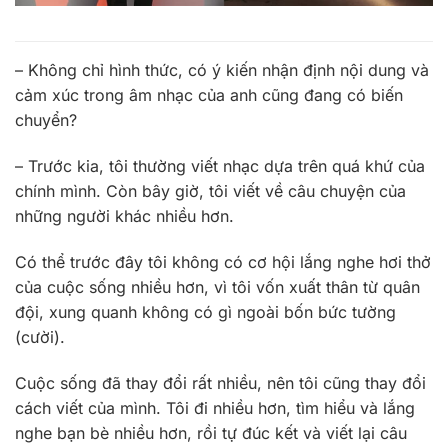
– Không chỉ hình thức, có ý kiến nhận định nội dung và
cảm xúc trong âm nhạc của anh cũng đang có biến
chuyển?
– Trước kia, tôi thường viết nhạc dựa trên quá khứ của
chính mình. Còn bây giờ, tôi viết về câu chuyện của
những người khác nhiều hơn.
Có thể trước đây tôi không có cơ hội lắng nghe hơi thở
của cuộc sống nhiều hơn, vì tôi vốn xuất thân từ quân
đội, xung quanh không có gì ngoài bốn bức tường
(cười).
Cuộc sống đã thay đổi rất nhiều, nên tôi cũng thay đổi
cách viết của mình. Tôi đi nhiều hơn, tìm hiểu và lắng
nghe bạn bè nhiều hơn, rồi tự đúc kết và viết lại câu