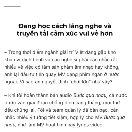
– Trong thời điểm ngành giải trí Việt đang gặp khó
khăn vì dịch bệnh và các nghệ sĩ phải cân nhắc rất
nhiều về việc có làm sản phẩm âm nhạc hay không,
anh lại đầu tư tiền quay MV dạng phim ngắn ở nước
ngoài. Vì sao anh quyết định “chơi lớn” như vậy?
– Khi tôi hoàn thành bản audio
Bước qua nhau,
cả nước
bước vào giai đoạn chống dịch căng thẳng, mọi thứ
đều chững lại. Tôi và team quản lý đã bàn bạc, cân
nhắc nhiều ý tưởng tiết kiệm, hợp lý cho MV
Bước qua
nhau,
như làm MV hoạt hình hay lyrics video.