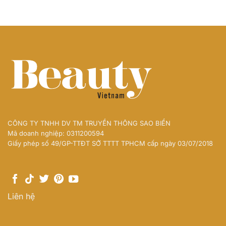
CÔNG TY TNHH DV TM TRUYỀN THÔNG SAO BIỂN
Mã doanh nghiệp: 0311200594
Giấy phép số 49/GP-TTĐT SỞ TTTT TPHCM cấp ngày 03/07/2018
Liên hệ