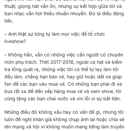
thuật, giọng hát vẫn ổn, nhưng sự kết hợp giữa tôi và
ban nhạc vẫn hơi thiếu nhuần nhuyễn. Đó là điều đáng
tiếc.
– Anh thật sự từng tự làm mọi việc để tổ chức
liveshow?
– Không hẳn, vẫn có những việc cần người có chuyên
môn phụ trách. Thời 2017-2018, ngoài ca hát và kiểm
tra tổng quát ra, những việc tôi có thể tự tay làm tôi
đều làm, chẳng hạn bán vé, hay giữ hoặc dắt xe giúp
fan để các bạn vào mua vé. Có những bạn phải đi xe
bus rất xa để đến xếp hàng mua vé và xem show, tôi
cũng tặng các bạn chai nước và xin lỗi vì sự bất tiện.
Những điều đó không xấu hay có vấn đề gì, nhưng tôi
luôn đề nghị khán giả không chụp ảnh lại hoặc chia sẻ
lên mạng xã hội vì không muốn mang tiếng làm truyền