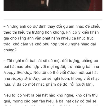
– Nhưng anh có dự định thay đổi gu âm nhạc để chiều
theo thị hiếu thị trường hơn không, khi có ý kiến khán
giả cho rằng anh vẫn phát hành nhiều ca khúc trúc
trắc, khó cảm và khó phù hợp với gu nghe nhạc đại
chúng?
– Tôi nghĩ mỗi bài hát sẽ có một đối tượng, chẳng có
bài hát nào phù hợp với mọi người, trừ những bài như
Happy Birthday.
Nếu tôi có thể viết được một bài hát
như
Happy Birthday
, tôi sẽ nghỉ luôn, không viết nhạc
nữa, vì đã có một nhạc phẩm để đời rồi (cười lớn).
Nếu tôi có viết ra bài hát nào khó nghe, khó cảm thụ
quá, mong các bạn fan hiểu là bài hát đấy có thể sẽ