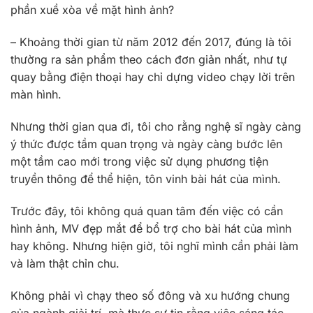
phần xuề xòa về mặt hình ảnh?
– Khoảng thời gian từ năm 2012 đến 2017, đúng là tôi
thường ra sản phẩm theo cách đơn giản nhất, như tự
quay bằng điện thoại hay chỉ dựng video chạy lời trên
màn hình.
Nhưng thời gian qua đi, tôi cho rằng nghệ sĩ ngày càng
ý thức được tầm quan trọng và ngày càng bước lên
một tầm cao mới trong việc sử dụng phương tiện
truyền thông để thể hiện, tôn vinh bài hát của mình.
Trước đây, tôi không quá quan tâm đến việc có cần
hình ảnh, MV đẹp mắt để bổ trợ cho bài hát của mình
hay không. Nhưng hiện giờ, tôi nghĩ mình cần phải làm
và làm thật chỉn chu.
Không phải vì chạy theo số đông và xu hướng chung
của ngành giải trí, mà thực sự tin rằng việc sáng tác