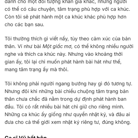
dành cho một đối tượng khán giả khác, những người
có thể có câu chuyện, tâm trạng phù hợp với ca khúc.
Còn tôi sẽ phát hành một ca khúc khác phù hợp hơn
cho các bạn sau.
Tôi thường thích gì viết nấy, tùy theo cảm xúc của bản
thân. Ví như bài
Một giấc mơ
, có thể không nhiều người
nghe và thích ca khúc này. Nhưng vào khoảng thời
gian ấy, tôi lại chỉ muốn phát hành bài hát như thế,
mang tâm trạng ấy mà thôi.
Tôi không phải người ngang bướng hay gì đó tương tự.
Nhưng đôi khi những bài chiều chuộng tâm trạng bản
thân chưa chắc đã nằm trong dự định phát hành ban
đầu. Tôi có rất nhiều bài hát chỉ giữ cho riêng mình.
Những ca khúc ấy giống như quyển nhật ký, và đâu ai
đưa cho cả thế giới xem nhật ký riêng tư, đúng không.
Ca sĩ Vũ kết hôn