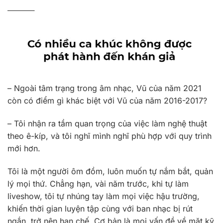
– Ngoài tâm trạng trong âm nhạc, Vũ của năm 2021
còn có điểm gì khác biệt với Vũ của năm 2016-2017?
– Tôi nhận ra tầm quan trọng của việc làm nghệ thuật
theo ê-kíp, và tôi nghĩ mình nghĩ phù hợp với quy trình
mới hơn.
Tôi là một người ôm đồm, luôn muốn tự nắm bắt, quản
lý mọi thứ. Chẳng hạn, vài năm trước, khi tự làm
liveshow, tôi tự nhúng tay làm mọi việc hậu trường,
khiến thời gian luyện tập cùng với ban nhạc bị rút
ngắn, trở nên hạn chế. Cơ bản là mọi vấn đề về mặt kỹ