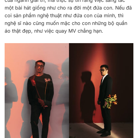
một bài hát giống như cho ra đời một đứa con. Nếu đã
coi sản phẩm nghệ thuật như đứa con của mình, thì
nghệ sĩ nào cũng muốn mặc cho con những bộ quần
áo thật đẹp, như việc quay MV chẳng hạn.