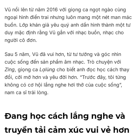
Vũ nổi lên từ năm 2016 với giọng ca ngọt ngào cùng
ngoại hình điển trai nhưng luôn mang một nét man mác
buồn. Lớp khán giả yêu quý anh dần hình thành một tư
duy mặc định rằng Vũ gắn với nhạc buồn, nhạc cho
người cô đơn.
Sau 5 năm, Vũ đã vui hơn, từ tư tưởng và góc nhìn
cuộc sống đến sản phẩm âm nhạc. Trò chuyện với
Zing
, giọng ca
Lạ
lùng
cho biết anh đọc học cách thay
đổi, cởi mở hơn và yêu đời hơn. “Trước đây, tôi từng
không có cơ hội lắng nghe hơi thở của cuộc sống”,
nam ca sĩ trải lòng.