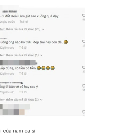
̣i của nam ca sĩ