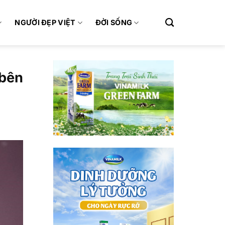
NGƯỜI ĐẸP VIỆT
ĐỜI SỐNG
 bên