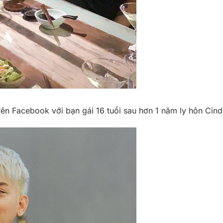
trên Facebook với bạn gái 16 tuổi sau hơn 1 năm ly hôn Cin