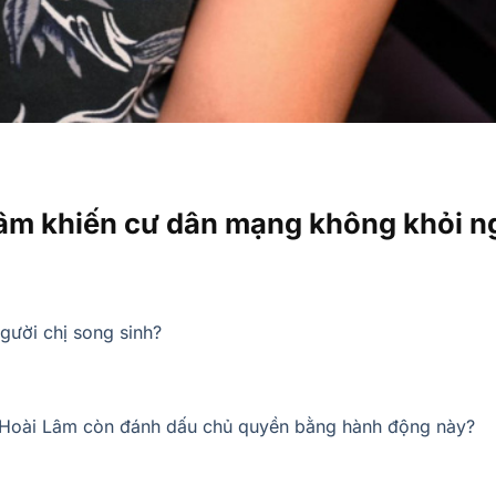
i Lâm khiến cư dân mạng không khỏi n
gười chị song sinh?
, Hoài Lâm còn đánh dấu chủ quyền bằng hành động này?