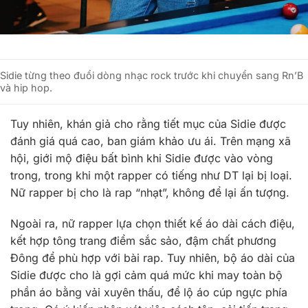
Sidie từng theo đuổi dòng nhạc rock trước khi chuyển sang Rn’B
và hip hop.
Tuy nhiên, khán giả cho rằng tiết mục của Sidie được
đánh giá quá cao, ban giám khảo ưu ái. Trên mạng xã
hội, giới mộ điệu bất bình khi Sidie được vào vòng
trong, trong khi một rapper có tiếng như DT lại bị loại.
Nữ rapper bị cho là rap “nhạt”, không để lại ấn tượng.
Ngoài ra, nữ rapper lựa chọn thiết kế áo dài cách điệu,
kết hợp tông trang điểm sắc sảo, đậm chất phương
Đông để phù hợp với bài rap. Tuy nhiên, bộ áo dài của
Sidie được cho là gợi cảm quá mức khi may toàn bộ
phần áo bằng vải xuyên thấu, để lộ áo cúp ngực phía