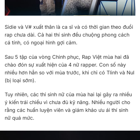
Sidie và V# xuất thân là ca sĩ và có thời gian theo đuổi
rap chưa dài. Cả hai thí sinh đều chuộng phong cách
cá tính, có ngoại hình gợi cảm.
Sau 5 tập của vòng Chinh phục, Rap Việt mùa hai đã
chào đón sự xuất hiện của 4 nữ rapper. Con số này
nhiều hơn hẳn so với mùa trước, khi chỉ có Tlinh và Nul
(bị loại sớm).
Tuy nhiên, các thí sinh nữ của mùa hai lại gây ra nhiều
ý kiến trái chiều vì chưa đủ kỹ năng. Nhiều người cho
rằng các huấn luyện viên và giám khảo ưu ái thí sinh
nữ quá mức.