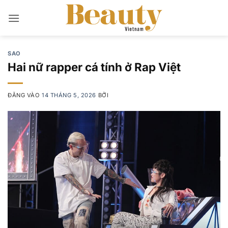
Bỏ
qua
nội
dung
SAO
Hai nữ rapper cá tính ở Rap Việt
ĐĂNG VÀO
14 THÁNG 5, 2026
BỞI