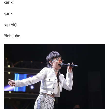
karik
karik
rap việt
Bình luận