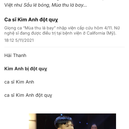
Việt như
Sầu lẻ bóng, Mùa thu lá bay…
Ca sĩ Kim Anh đột quỵ
Giọng ca “Mùa thu lá bay” nhập viện cấp cứu hôm 4/11. Nữ
nghệ sĩ đang được điều trị tại bệnh viện ở California (Mỹ).
18:12 5/11/2021
Hải Thanh
Kim Anh bị đột quỵ
ca sĩ Kim Anh
ca sĩ Kim Anh đột quỵ