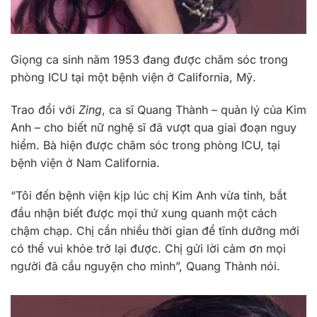
Giọng ca sinh năm 1953 đang được chăm sóc trong
phòng ICU tại một bệnh viện ở California, Mỹ.
Trao đổi với
Zing
, ca sĩ Quang Thành – quản lý của Kim
Anh – cho biết nữ nghệ sĩ đã vượt qua giai đoạn nguy
hiểm. Bà hiện được chăm sóc trong phòng ICU, tại
bệnh viện ở Nam California.
“Tôi đến bệnh viện kịp lúc chị Kim Anh vừa tỉnh, bắt
đầu nhận biết được mọi thứ xung quanh một cách
chậm chạp. Chị cần nhiều thời gian để tĩnh dưỡng mới
có thể vui khỏe trở lại được. Chị gửi lời cảm ơn mọi
người đã cầu nguyện cho mình”, Quang Thành nói.