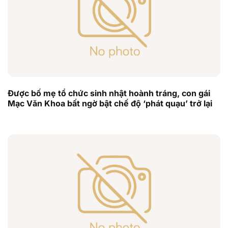
Được bố mẹ tổ chức sinh nhật hoành tráng, con gái
Mạc Văn Khoa bất ngờ bật chế độ ‘phát quạu’ trở lại