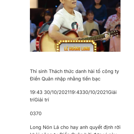
Thí sinh Thách thức danh hài tố công ty
Điền Quân nhập nhằng tiền bạc
19:43 30/10/2021
19:43
30/10/2021
Giải
trí
Giải trí
0
370
Long Nón Lá cho hay anh quyết định rời