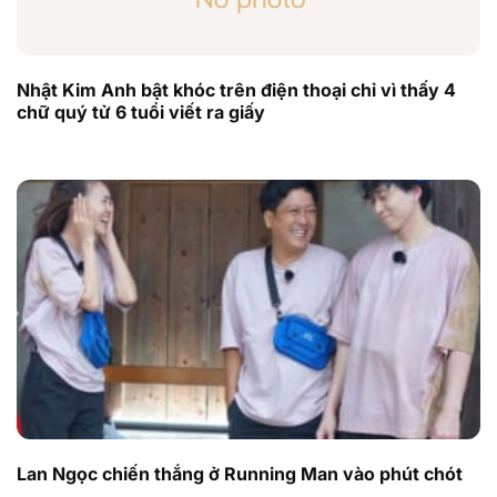
Nhật Kim Anh bật khóc trên điện thoại chỉ vì thấy 4
chữ quý tử 6 tuổi viết ra giấy
Lan Ngọc chiến thắng ở Running Man vào phút chót