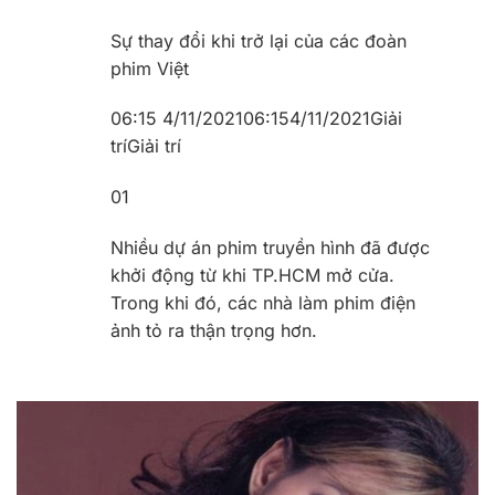
Sự thay đổi khi trở lại của các đoàn
phim Việt
06:15 4/11/2021
06:15
4/11/2021
Giải
trí
Giải trí
0
1
Nhiều dự án phim truyền hình đã được
khởi động từ khi TP.HCM mở cửa.
Trong khi đó, các nhà làm phim điện
ảnh tỏ ra thận trọng hơn.