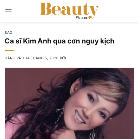
Bỏ
qua
nội
dung
SAO
Ca sĩ Kim Anh qua cơn nguy kịch
ĐĂNG VÀO
14 THÁNG 5, 2026
BỞI