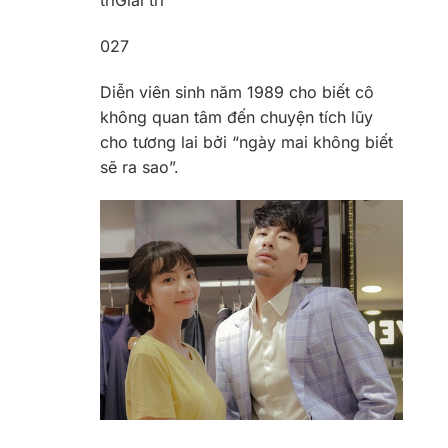
trí
Giải trí
0
27
Diễn viên sinh năm 1989 cho biết cô
không quan tâm đến chuyện tích lũy
cho tương lai bởi “ngày mai không biết
sẽ ra sao”.