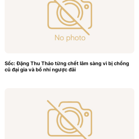
Sốc: Đặng Thu Thảo từng chết lâm sàng vì bị chồng
cũ đại gia và bồ nhí ngược đãi