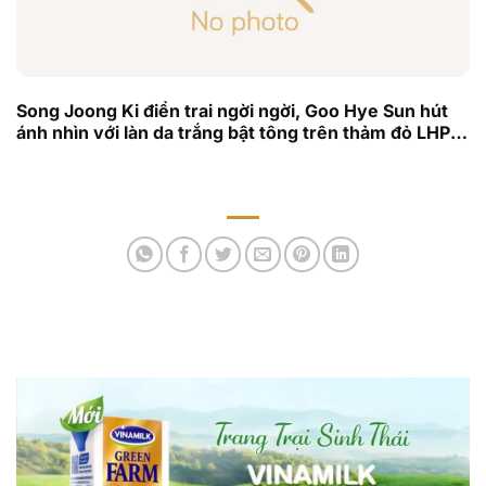
Song Joong Ki điển trai ngời ngời, Goo Hye Sun hút
ánh nhìn với làn da trắng bật tông trên thảm đỏ LHP
Quốc tế Chunsa