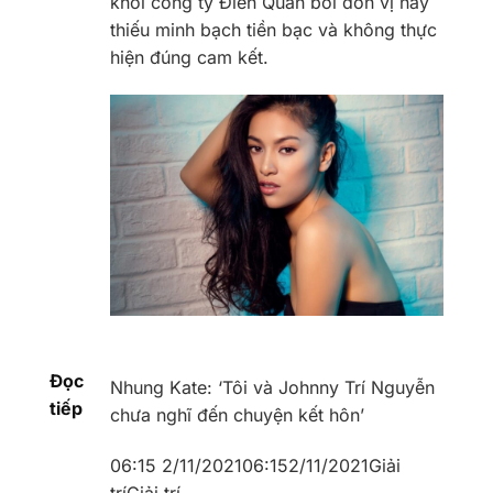
khỏi công ty Điền Quân bởi đơn vị này
thiếu minh bạch tiền bạc và không thực
hiện đúng cam kết.
Đọc
Nhung Kate: ‘Tôi và Johnny Trí Nguyễn
tiếp
chưa nghĩ đến chuyện kết hôn’
06:15 2/11/2021
06:15
2/11/2021
Giải