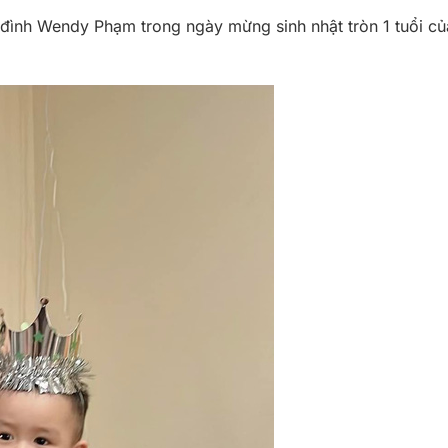
a đình Wendy Phạm trong ngày mừng sinh nhật tròn 1 tuổi củ