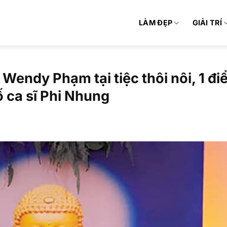
LÀM ĐẸP
GIẢI TRÍ
 Wendy Phạm tại tiệc thôi nôi, 1 đ
ố ca sĩ Phi Nhung