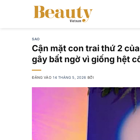
Bỏ
qua
nội
dung
SAO
Cận mặt con trai thứ 2 của
gây bất ngờ vì giống hệt c
ĐĂNG VÀO
14 THÁNG 5, 2026
BỞI