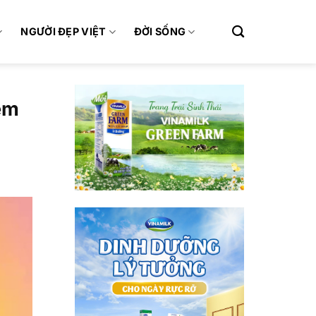
NGƯỜI ĐẸP VIỆT
ĐỜI SỐNG
iểm