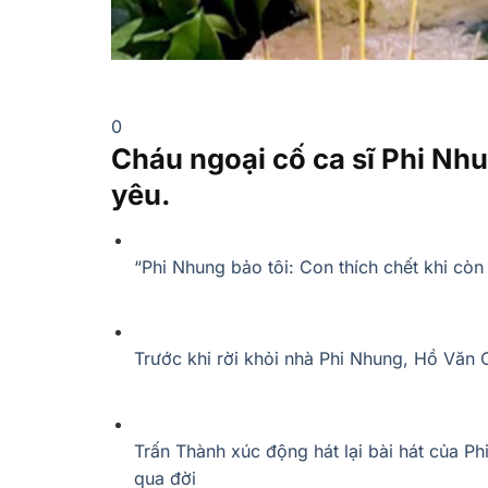
0
Cháu ngoại cố ca sĩ Phi Nhu
yêu.
“Phi Nhung bảo tôi: Con thích chết khi còn
Trước khi rời khỏi nhà Phi Nhung, Hồ Văn 
Trấn Thành xúc động hát lại bài hát của Ph
qua đời