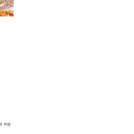
hi mẹ