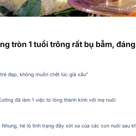
ng tròn 1 tuổi trông rất bụ bẫm, đáng
 trẻ đẹp, không muốn chết lúc già xấu”
Cường đã làm 1 việc tỏ lòng thành kính với mẹ nuôi
i Nhung, hé lộ tình trạng đầy xót xa của các con nuôi sau k