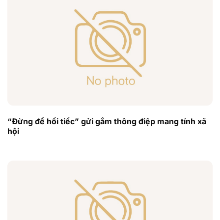
“Đừng để hối tiếc” gửi gắm thông điệp mang tính xã
hội