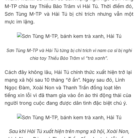
M-TP chia tay Thiều Bảo Trâm vì Hải Tú. Thời điểm đó,
Sơn Tùng M-TP và Hải Tú bị chỉ trích nhưng vẫn một
mực im lặng.
Sơn Tùng M-TP và Hải Tú từng bị chỉ trích vì nam ca sĩ bị nghi
chia tay Thiều Bảo Trâm vì “trà xanh”.
Cách đây không lâu, Hải Tú chính thức xuất hiện trở lại
mạng xã hội sau 10 tháng “ở ẩn”. Ngay sau đó, Linh
Ngọc Đàm, Xoài Non và Thanh Trần đồng loạt lên
tiếng xin lỗi vì đã tham gia vào ồn ào thì động thái của
người trong cuộc đang được dân tình đặc biệt chú ý.
Sau khi Hải Tú xuất hiện trên mạng xã hội, Xoài Non,