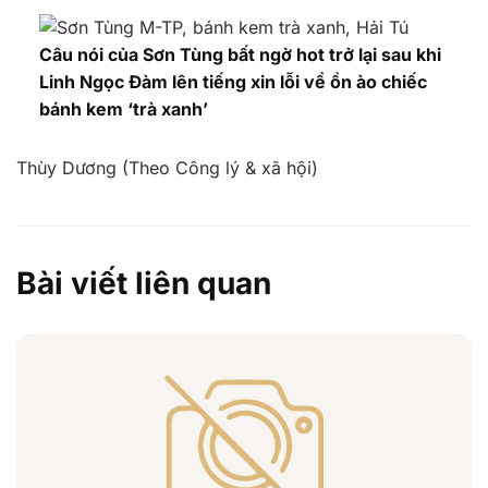
Câu nói của Sơn Tùng bất ngờ hot trở lại sau khi
Linh Ngọc Đàm lên tiếng xin lỗi về ồn ào chiếc
bánh kem ‘trà xanh’
Thùy Dương (Theo Công lý & xã hội)
Bài viết liên quan