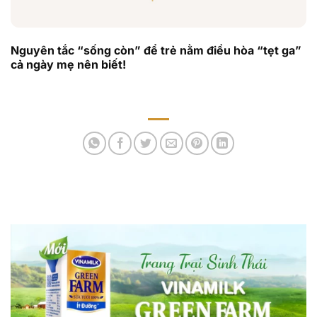
Nguyên tắc “sống còn” để trẻ nằm điều hòa “tẹt ga”
cả ngày mẹ nên biết!