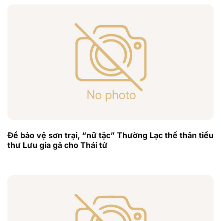
Để bảo vệ sơn trại, “nữ tặc” Thường Lạc thế thân tiểu
thư Lưu gia gả cho Thái tử