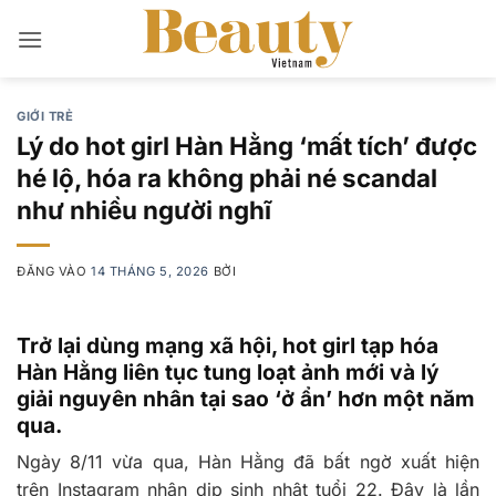
Bỏ
qua
nội
dung
GIỚI TRẺ
Lý do hot girl Hàn Hằng ‘mất tích’ được
hé lộ, hóa ra không phải né scandal
như nhiều người nghĩ
ĐĂNG VÀO
14 THÁNG 5, 2026
BỞI
Trở lại dùng mạng xã hội, hot girl tạp hóa
Hàn Hằng liên tục tung loạt ảnh mới và lý
giải nguyên nhân tại sao ‘ở ẩn’ hơn một năm
qua.
Ngày 8/11 vừa qua, Hàn Hằng đã bất ngờ xuất hiện
trên Instagram nhân dịp sinh nhật tuổi 22. Đây là lần