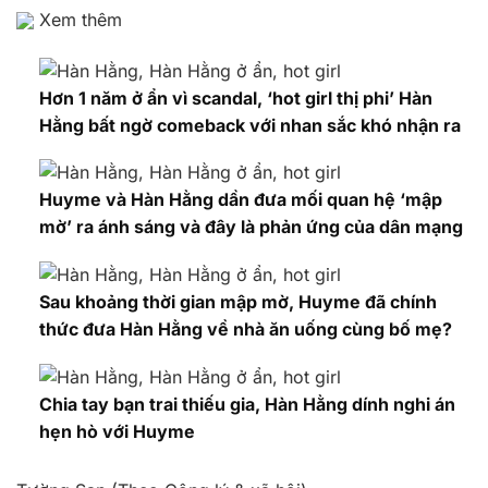
Xem thêm
Hơn 1 năm ở ẩn vì scandal, ‘hot girl thị phi’ Hàn
Hằng bất ngờ comeback với nhan sắc khó nhận ra
Huyme và Hàn Hằng dần đưa mối quan hệ ‘mập
mờ’ ra ánh sáng và đây là phản ứng của dân mạng
Sau khoảng thời gian mập mờ, Huyme đã chính
thức đưa Hàn Hằng về nhà ăn uống cùng bố mẹ?
Chia tay bạn trai thiếu gia, Hàn Hằng dính nghi án
hẹn hò với Huyme