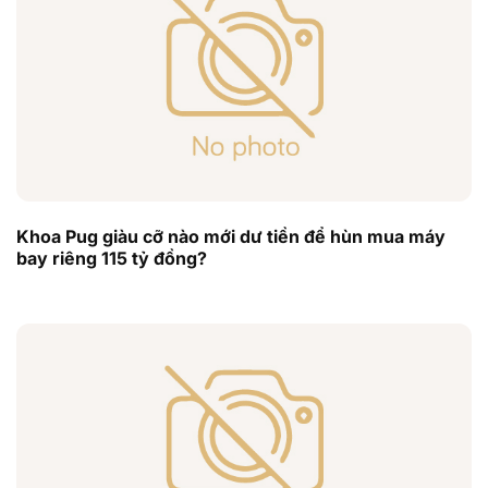
Khoa Pug giàu cỡ nào mới dư tiền để hùn mua máy
bay riêng 115 tỷ đồng?