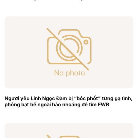
hài’
Người yêu Linh Ngọc Đàm bị “bóc phốt” từng gạ tình,
phông bạt bề ngoài hào nhoáng để tìm FWB