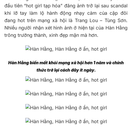
đầu tiên “hot girl tạp hóa” đăng ảnh trở lại sau scandal
khi lỡ tay làm lộ hành động nhạy cảm của cặp đôi
đang hot trên mạng xã hội là Trang Lou – Tùng Sơn.
Nhiều người nhận xét hình ảnh ở hiện tại của Hàn Hằng
trông trưởng thành, xinh đẹp mặn mà hơn.
Hàn Hằng biến mất khỏi mạng xã hội hơn 1 năm và chính
thức trở lại cách đây ít ngày.