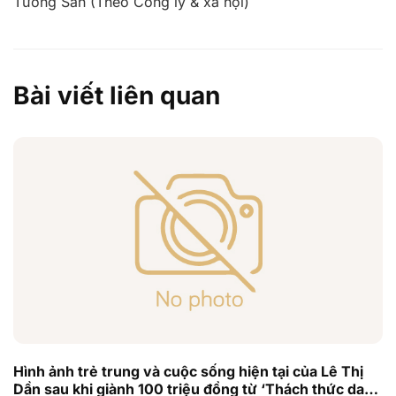
Tường San (Theo Công lý & xã hội)
Bài viết liên quan
Hình ảnh trẻ trung và cuộc sống hiện tại của Lê Thị
Dần sau khi giành 100 triệu đồng từ ‘Thách thức danh