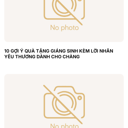
10 GỢI Ý QUÀ TẶNG GIÁNG SINH KÈM LỜI NHẮN
YÊU THƯƠNG DÀNH CHO CHÀNG