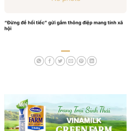
“Đừng để hối tiếc” gửi gắm thông điệp mang tính xã
hội