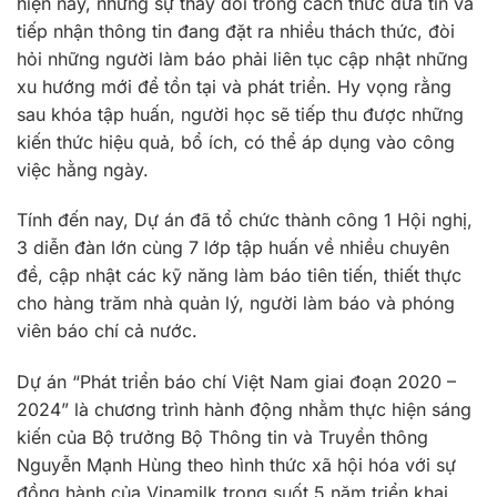
hiện nay, những sự thay đổi trong cách thức đưa tin và
tiếp nhận thông tin đang đặt ra nhiều thách thức, đòi
hỏi những người làm báo phải liên tục cập nhật những
xu hướng mới để tồn tại và phát triển. Hy vọng rằng
sau khóa tập huấn, người học sẽ tiếp thu được những
kiến thức hiệu quả, bổ ích, có thể áp dụng vào công
việc hằng ngày.
Tính đến nay, Dự án đã tổ chức thành công 1 Hội nghị,
3 diễn đàn lớn cùng 7 lớp tập huấn về nhiều chuyên
đề, cập nhật các kỹ năng làm báo tiên tiến, thiết thực
cho hàng trăm nhà quản lý, người làm báo và phóng
viên báo chí cả nước.
Dự án “Phát triển báo chí Việt Nam giai đoạn 2020 –
2024” là chương trình hành động nhằm thực hiện sáng
kiến của Bộ trưởng Bộ Thông tin và Truyền thông
Nguyễn Mạnh Hùng theo hình thức xã hội hóa với sự
đồng hành của Vinamilk trong suốt 5 năm triển khai.