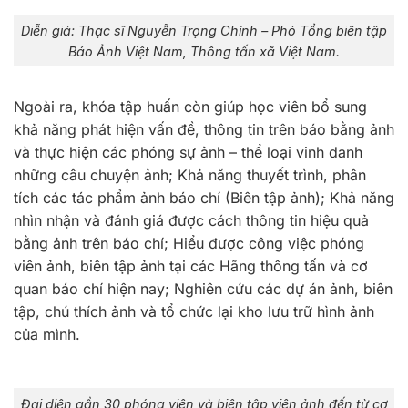
Diễn giả: Thạc sĩ Nguyễn Trọng Chính – Phó Tổng biên tập
Báo Ảnh Việt Nam, Thông tấn xã Việt Nam.
Ngoài ra, khóa tập huấn còn giúp học viên bổ sung
khả năng phát hiện vấn đề, thông tin trên báo bằng ảnh
và thực hiện các phóng sự ảnh – thể loại vinh danh
những câu chuyện ảnh; Khả năng thuyết trình, phân
tích các tác phẩm ảnh báo chí (Biên tập ảnh); Khả năng
nhìn nhận và đánh giá được cách thông tin hiệu quả
bằng ảnh trên báo chí; Hiểu được công việc phóng
viên ảnh, biên tập ảnh tại các Hãng thông tấn và cơ
quan báo chí hiện nay; Nghiên cứu các dự án ảnh, biên
tập, chú thích ảnh và tổ chức lại kho lưu trữ hình ảnh
của mình.
Đại diện gần 30 phóng viên và biên tập viên ảnh đến từ cơ