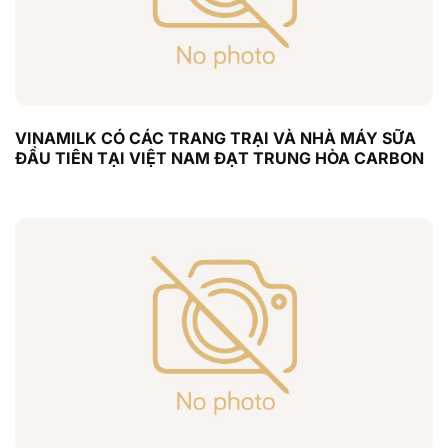
VINAMILK CÓ CÁC TRANG TRẠI VÀ NHÀ MÁY SỮA
ĐẦU TIÊN TẠI VIỆT NAM ĐẠT TRUNG HÒA CARBON