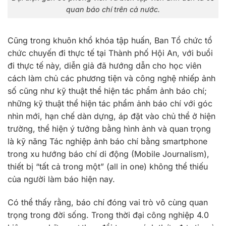
quan báo chí trên cả nước.
Cũng trong khuôn khổ khóa tập huấn, Ban Tổ chức tổ
chức chuyến đi thực tế tại Thành phố Hội An, với buổi
đi thực tế này, diễn giả đã hướng dẫn cho học viên
cách làm chủ các phương tiện và công nghệ nhiếp ảnh
số cũng như kỹ thuật thể hiện tác phẩm ảnh báo chí;
những kỹ thuật thể hiện tác phẩm ảnh báo chí với góc
nhìn mới, hạn chế dàn dựng, áp đặt vào chủ thể ở hiện
trường, thể hiện ý tưởng bằng hình ảnh và quan trọng
là kỹ năng Tác nghiệp ảnh báo chí bằng smartphone
trong xu hướng báo chí di động (Mobile Journalism),
thiết bị “tất cả trong một” (all in one) không thể thiếu
của người làm báo hiện nay.
Có thể thấy rằng, báo chí đóng vai trò vô cùng quan
trọng trong đời sống. Trong thời đại công nghiệp 4.0