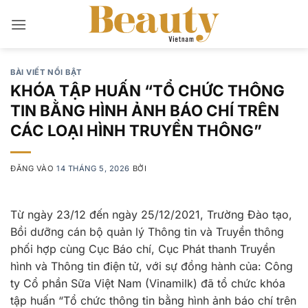
Bỏ
qua
nội
dung
BÀI VIẾT NỔI BẬT
KHÓA TẬP HUẤN “TỔ CHỨC THÔNG
TIN BẰNG HÌNH ẢNH BÁO CHÍ TRÊN
CÁC LOẠI HÌNH TRUYỀN THÔNG”
ĐĂNG VÀO
14 THÁNG 5, 2026
BỞI
Từ ngày 23/12 đến ngày 25/12/2021, Trường Đào tạo,
Bồi dưỡng cán bộ quản lý Thông tin và Truyền thông
phối hợp cùng Cục Báo chí, Cục Phát thanh Truyền
hình và Thông tin điện tử, với sự đồng hành của: Công
ty Cổ phần Sữa Việt Nam (Vinamilk) đã tổ chức khóa
tập huấn “Tổ chức thông tin bằng hình ảnh báo chí trên