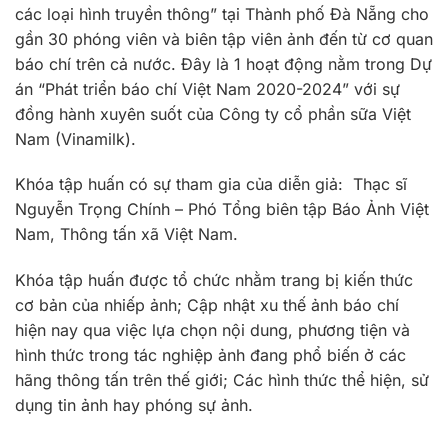
các loại hình truyền thông” tại Thành phố Đà Nẵng cho
gần 30 phóng viên và biên tập viên ảnh đến từ cơ quan
báo chí trên cả nước. Đây là 1 hoạt động nằm trong Dự
án “Phát triển báo chí Việt Nam 2020-2024” với sự
đồng hành xuyên suốt của Công ty cổ phần sữa Việt
Nam (Vinamilk).
Khóa tập huấn có sự tham gia của diễn giả: Thạc sĩ
Nguyễn Trọng Chính – Phó Tổng biên tập Báo Ảnh Việt
Nam, Thông tấn xã Việt Nam.
Khóa tập huấn được tổ chức nhằm trang bị kiến thức
cơ bản của nhiếp ảnh; Cập nhật xu thế ảnh báo chí
hiện nay qua việc lựa chọn nội dung, phương tiện và
hình thức trong tác nghiệp ảnh đang phổ biến ở các
hãng thông tấn trên thế giới; Các hình thức thể hiện, sử
dụng tin ảnh hay phóng sự ảnh.