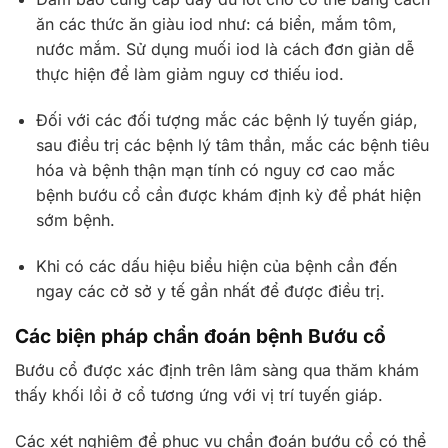
ăn các thức ăn giàu iod như: cá biển, mắm tôm,
nước mắm. Sử dụng muối iod là cách đơn giản dễ
thực hiện để làm giảm nguy cơ thiếu iod.
Đối với các đối tượng mắc các bệnh lý tuyến giáp,
sau điều trị các bệnh lý tâm thần, mắc các bệnh tiêu
hóa và bệnh thận mạn tính có nguy cơ cao mắc
bệnh bướu cổ cần được khám định kỳ để phát hiện
sớm bệnh.
Khi có các dấu hiệu biểu hiện của bệnh cần đến
ngay các cở sở y tế gần nhất để được điều trị.
Các biện pháp chẩn đoán bệnh Bướu cổ
Bướu cổ được xác định trên lâm sàng qua thăm khám
thấy khối lồi ở cổ tương ứng với vị trí tuyến giáp.
Các xét nghiệm để phục vụ chẩn đoán bướu cổ có thể