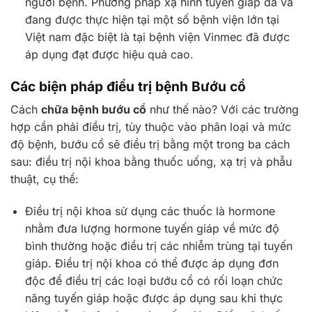
người bệnh. Phương pháp xạ hình tuyến giáp đã và
đang được thực hiện tại một số bệnh viện lớn tại
Việt nam đặc biệt là tại bệnh viện Vinmec đã được
áp dụng đạt được hiệu quả cao.
Các biện pháp điều trị bệnh Bướu cổ
Cách
chữa bệnh bướu cổ
như thế nào? Với các trường
hợp cần phải điều trị, tùy thuộc vào phân loại và mức
độ bệnh, bướu cổ sẽ điều trị bằng một trong ba cách
sau: điều trị nội khoa bằng thuốc uống, xạ trị và phẫu
thuật, cụ thể:
Điều trị nội khoa sử dụng các thuốc là hormone
nhằm đưa lượng hormone tuyến giáp về mức độ
bình thường hoặc điều trị các nhiễm trùng tại tuyến
giáp. Điều trị nội khoa có thể được áp dụng đơn
độc để điều trị các loại bướu cổ có rối loạn chức
năng tuyến giáp hoặc được áp dụng sau khi thực