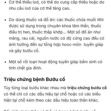
Cơ thể thiếu iod, có thể do cung cấp thiếu hoặc do
nhu cầu iod của cơ thể tăng cao.
Do dùng thuốc và đồ ăn: các thuốc chứa muối lithi
được sử dụng trong chuyên khoa tâm thần, thuốc
điều trị hen, thuốc thấp khớp… Một số đồ ăn như
măng, rau cải, nguồn nước có độ cứng cao đều có
ảnh hưởng đến sự tổng hợp hooc-môn tuyến giáp
và gây bướu cổ.
Một số rối loạn hoạt động tuyến giáp bẩm sinh có
tính chất gia đình.
Triệu chứng bệnh Bướu cổ
Tùy từng loại bướu khác nhau mà
triệu chứng bướu cổ
có thể chỉ có các dấu hiệu tại chỗ hoặc có các biểu
hiện tại chỗ kèm theo các dấu hiệu toàn thân khác.