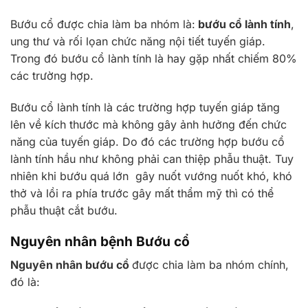
Bướu cổ được chia làm ba nhóm là:
bướu cổ lành tính
,
ung thư và rối lọan chức năng nội tiết tuyến giáp.
Trong đó bướu cổ lành tính là hay gặp nhất chiếm 80%
các trường hợp.
Bướu cổ lành tính là các trường hợp tuyến giáp tăng
lên về kích thước mà không gây ảnh hưởng đến chức
năng của tuyến giáp. Do đó các trường hợp bướu cổ
lành tính hầu như không phải can thiệp phẫu thuật. Tuy
nhiên khi bướu quá lớn gây nuốt vướng nuốt khó, khó
thở và lồi ra phía trước gây mất thẩm mỹ thì có thể
phẫu thuật cắt bướu.
Nguyên nhân bệnh Bướu cổ
Nguyên nhân bướu cổ
được chia làm ba nhóm chính,
đó là: