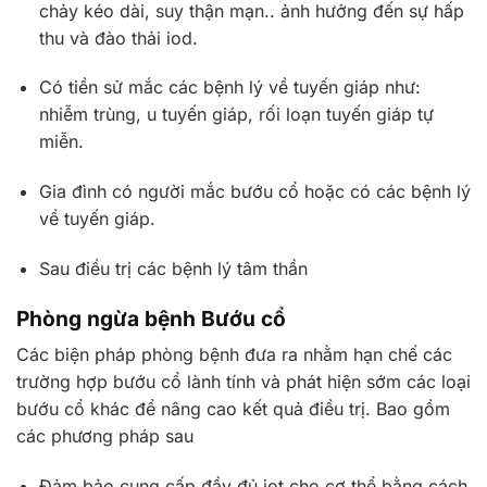
chảy kéo dài, suy thận mạn.. ảnh hưởng đến sự hấp
thu và đào thải iod.
Có tiền sử mắc các bệnh lý về tuyến giáp như:
nhiễm trùng, u tuyến giáp, rối loạn tuyến giáp tự
miễn.
Gia đình có người mắc bướu cổ hoặc có các bệnh lý
về tuyến giáp.
Sau điều trị các bệnh lý tâm thần
Phòng ngừa bệnh Bướu cổ
Các biện pháp phòng bệnh đưa ra nhằm hạn chế các
trường hợp bướu cổ lành tính và phát hiện sớm các loại
bướu cổ khác để nâng cao kết quả điều trị. Bao gồm
các phương pháp sau
Đảm bảo cung cấp đầy đủ iot cho cơ thể bằng cách