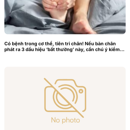
Có bệnh trong cơ thể, tiên tri chân! Nếu bàn chân
phát ra 3 dấu hiệu ‘bất thường’ này, cần chú ý kiểm
tra kịp thời