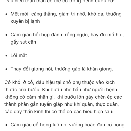
Dấu hiệu toàn thân có thể có trong bệnh bướu cổ:
Mệt mỏi, căng thẳng, giảm trí nhớ, khô da, thường
xuyên bị lạnh
Cảm giác hồi hộp đánh trống ngực, hay đổ mồ hôi,
gầy sút cân
Lồi mắt
Thay đổi giọng nói, thường gặp là khàn giọng.
Có khối ở cổ, dấu hiệu tại chỗ phụ thuộc vào kích
thước của bướu. Khi bướu nhỏ hầu như người bệnh
không có cảm nhận gì, khi bướu lớn gây chèn ép các
thành phần gần tuyến giáp như khí quản, thực quản,
các dây thần kinh thì có thể có các biểu hiện sau:
Cảm giác cổ họng luôn bị vướng hoặc đau cổ họng.