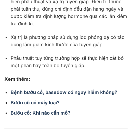
hiện phẫu thuật và xạ trị tuyến giáp. Điều trị thuốc
phải tuân thủ, đúng chỉ định đều đặn hàng ngày và
được kiểm tra định lượng hormone qua các lần kiểm
tra định kì.
Xạ trị là phương pháp sử dụng iod phóng xạ có tác
dụng làm giảm kích thước của tuyến giáp.
Phẫu thuật tùy từng trường hợp sẽ thực hiện cắt bỏ
một phần hay toàn bộ tuyến giáp.
Xem thêm:
Bệnh bướu cổ, basedow có nguy hiểm không?
Bướu cổ có mấy loại?
Bướu cổ: Khi nào cần mổ?