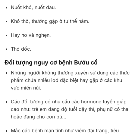
Nuốt khó, nuốt đau.
Khó thở, thường gặp ở tư thế nằm.
Hay ho và nghẹn.
Thở dốc.
Đối tượng nguy cơ bệnh Bướu cổ
Những người không thường xuyên sử dụng các thực
phẩm chứa nhiều iod đặc biệt hay gặp ở các khu
vực miền núi.
Các đối tượng có nhu cầu các hormone tuyến giáp
cao như: trẻ em đang độ tuổi dậy thì, phụ nữ có thai
hoặc đang cho con bú…
Mắc các bệnh mạn tính như viêm đại tràng, tiêu