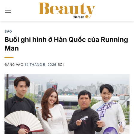
Bỏ
qua
nội
dung
SAO
Buổi ghi hình ở Hàn Quốc của Running
Man
ĐĂNG VÀO
14 THÁNG 5, 2026
BỞI