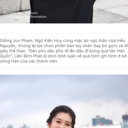
Giống Jun Phạm, Ngô Kiến Huy cũng mặc áo ngũ thân của triều
Nguyễn, nhưng lại lựa chọn phiên bản tay chẽn (tay bó gọn) và đi
giày thể thao. “Dàn phù dâu phù rể lần đầu đi bưng quả tận Hàn
Quốc”, Liên Bỉnh Phát dí dỏm bình luận về quá trình ghi hình ở bờ
sông Hán của các thành viên.