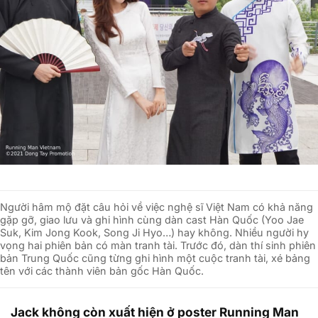
Người hâm mộ đặt câu hỏi về việc nghệ sĩ Việt Nam có khả năng
gặp gỡ, giao lưu và ghi hình cùng dàn cast Hàn Quốc (Yoo Jae
Suk, Kim Jong Kook, Song Ji Hyo…) hay không. Nhiều người hy
vọng hai phiên bản có màn tranh tài. Trước đó, dàn thí sinh phiên
bản Trung Quốc cũng từng ghi hình một cuộc tranh tài, xé bảng
tên với các thành viên bản gốc Hàn Quốc.
Jack không còn xuất hiện ở poster Running Man