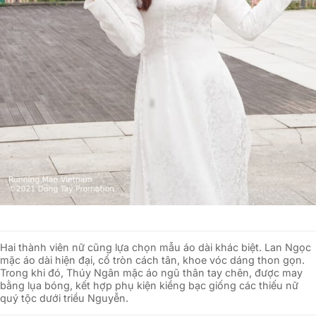
Hai thành viên nữ cũng lựa chọn mẫu áo dài khác biệt. Lan Ngọc
mặc áo dài hiện đại, cổ tròn cách tân, khoe vóc dáng thon gọn.
Trong khi đó, Thúy Ngân mặc áo ngũ thân tay chẽn, được may
bằng lụa bóng, kết hợp phụ kiện kiềng bạc giống các thiếu nữ
quý tộc dưới triều Nguyễn.