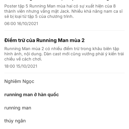
Poster tập 5 Running Man mùa hai có sự xuất hiện của 8
thành viên nhưng vắng mặt Jack. Nhiều khả năng nam ca sĩ
sẽ bị loại từ tập 5 của chương trình.
06:00 16/10/2021
Điểm trừ của Running Man mùa 2
Running Man mùa 2 có nhiều điểm trừ trong khâu biên tập
hình ảnh, nội dung. Dàn cast mới cũng vướng phải ý kiến trái
chiều về cách chơi.
18:00 15/10/2021
Nghiêm Ngọc
running man ở hàn quốc
running man
thúy ngân