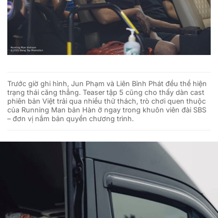
Trước giờ ghi hình, Jun Phạm và Liên Bỉnh Phát đều thể hiện
trạng thái căng thẳng. Teaser tập 5 cũng cho thấy dàn cast
phiên bản Việt trải qua nhiều thử thách, trò chơi quen thuộc
của Running Man bản Hàn ở ngay trong khuôn viên đài SBS
– đơn vị nắm bản quyền chương trình.