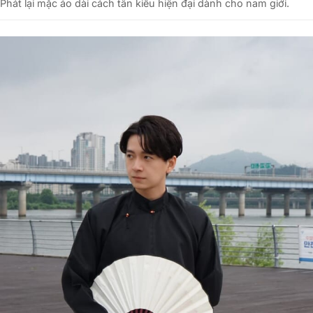
Phát lại mặc áo dài cách tân kiểu hiện đại dành cho nam giới.