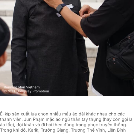
Ê-kíp sản xuất lựa chọn nhiều mẫu áo dài khác nhau cho các
thành viên. Jun Phạm mặc áo ngũ thân tay thụng (hay còn gọi là
áo tấc), đội khăn và đi hài theo đúng trang phục truyền thống.
Trong khi đó, Karik, Trường Giang, Trương Thế Vinh, Liên Bỉnh