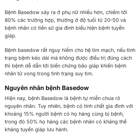
Bệnh Basedow xảy ra ở phụ nữ nhiều hơn, chiếm tới
80% các trường hợp, thường ở độ tuổi từ 20-50 và
bệnh nhân có tiền sử gia đình biểu hiện bệnh tuyến
giáp.
Bệnh basedow rất nguy hiểm cho hệ tim mạch, nếu tình
trạng bệnh kéo dài mà không được điều trị đúng cách
thì bệnh dễ dẫn tới biến chứng bão giáp khiến bệnh
nhân tử vong trong tình trạng suy tim.
Nguyên nhân bệnh Basedow
Hiện nay, bệnh Basedow là bệnh tự miễn chưa rõ
nguyên nhân. Tuy nhiên, bệnh có tính chất gia đình với
khoảng 15% người bệnh có họ hàng cùng bị bệnh,
trong đó 50% họ hàng các bệnh nhân có kháng thể
kháng tuyến giáp lưu hành.