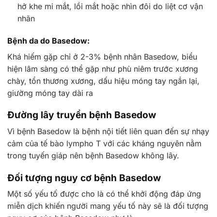
hở khe mi mắt, lồi mắt hoặc nhìn đôi do liệt cơ vận
nhãn
Bệnh da do Basedow:
Khá hiếm gặp chỉ ở 2-3% bệnh nhân Basedow, biểu
hiện lâm sàng có thể gặp như phù niêm trước xương
chày, tổn thương xương, dấu hiệu móng tay ngắn lại,
giường móng tay dài ra
Đường lây truyền bệnh Basedow
Vì bệnh Basedow là bệnh nội tiết liên quan đến sự nhạy
cảm của tế bào lympho T với các kháng nguyên nằm
trong tuyến giáp nên bệnh Basedow không lây.
Đối tượng nguy cơ bệnh Basedow
Một số yếu tố được cho là có thể khởi động đáp ứng
miễn dịch khiến người mang yếu tố này sẽ là đối tượng