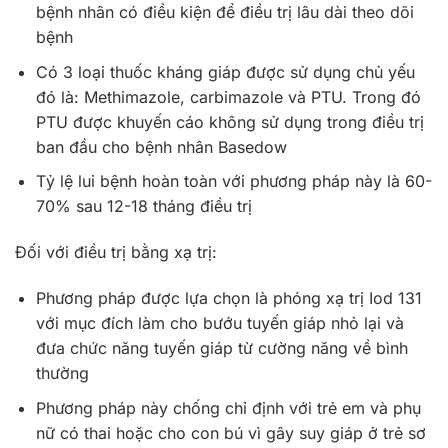
bệnh nhân có điều kiện để điều trị lâu dài theo dõi
bệnh
Có 3 loại thuốc kháng giáp được sử dụng chủ yếu
đó là: Methimazole, carbimazole và PTU. Trong đó
PTU được khuyến cáo không sử dụng trong điều trị
ban đầu cho bệnh nhân Basedow
Tỷ lệ lui bệnh hoàn toàn với phương pháp này là 60-
70% sau 12-18 tháng điều trị
Đối với điều trị bằng xạ trị:
Phương pháp được lựa chọn là phóng xạ trị Iod 131
với mục đích làm cho bướu tuyến giáp nhỏ lại và
đưa chức năng tuyến giáp từ cường năng về bình
thường
Phương pháp này chống chỉ định với trẻ em và phụ
nữ có thai hoặc cho con bú vì gây suy giáp ở trẻ sơ