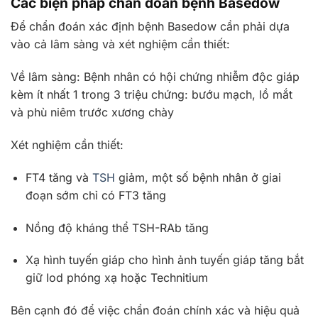
Các biện pháp chẩn đoán bệnh Basedow
Để chẩn đoán xác định bệnh Basedow cần phải dựa
vào cả lâm sàng và xét nghiệm cần thiết:
Về lâm sàng: Bệnh nhân có hội chứng nhiễm độc giáp
kèm ít nhất 1 trong 3 triệu chứng: bướu mạch, lồ mắt
và phù niêm trước xương chày
Xét nghiệm cần thiết:
FT4 tăng và
TSH
giảm, một số bệnh nhân ở giai
đoạn sớm chỉ có FT3 tăng
Nồng độ kháng thể TSH-RAb tăng
Xạ hình tuyến giáp cho hình ảnh tuyến giáp tăng bắt
giữ Iod phóng xạ hoặc Technitium
Bên cạnh đó để việc chẩn đoán chính xác và hiệu quả