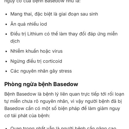
nguy cơ của bệnh Basedow như là:
Mang thai, đặc biệt là giai đoạn sau sinh
Ăn quá nhiều iod
Điều trị Lithium có thể làm thay đổi đáp ứng miễn
dịch
Nhiễm khuẩn hoặc virus
Ngừng điều trị corticoid
Các nguyên nhân gây stress
Phòng ngừa bệnh Basedow
Bệnh Basedow là bệnh lý liên quan trực tiếp tới rối loạn
tự miễn chưa rõ nguyên nhân, vì vậy người bệnh đã bị
Basedow cần có một số biện pháp để làm giảm nguy
cơ tái phát của bệnh:
Quan trọng nhất vẫn là người bệnh cần nâng cao