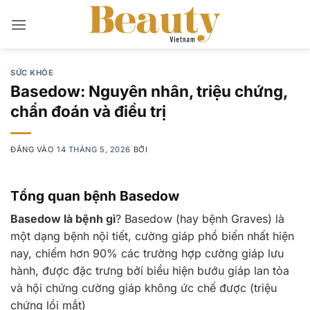
Bỏ
qua
nội
dung
SỨC KHỎE
Basedow: Nguyên nhân, triệu chứng,
chẩn đoán và điều trị
ĐĂNG VÀO
14 THÁNG 5, 2026
BỞI
Tổng quan bệnh Basedow
Basedow là bệnh gì
? Basedow (hay bệnh Graves) là
một dạng bệnh nội tiết, cường giáp phổ biến nhất hiện
nay, chiếm hơn 90% các trường hợp cường giáp lưu
hành, được đặc trưng bởi biểu hiện bướu giáp lan tỏa
và hội chứng cường giáp không ức chế được (triệu
chứng lồi mắt)