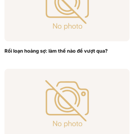
Rối loạn hoảng sợ: làm thế nào để vượt qua?