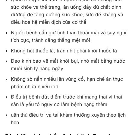
sức khỏe và thể trạng, ăn uống đầy đủ chất dinh
dưỡng để tăng cường sức khỏe, sức đề kháng và
điều hòa hệ miễn dịch của cơ thể
Người bệnh cần giữ tinh thần thoải mái và suy nghĩ
tích cực, tránh căng thẳng mệt mỏi
Không hút thuốc lá, tránh hít phải khói thuốc lá
Đeo kính bảo vệ mắt khỏi bụi, nhỏ mắt bằng nước
muối sinh lý hàng ngày
Không sờ nắn nhiều lên vùng cổ, hạn chế ăn thực
phẩm chứa nhiều iod
Điều trị bệnh dứt điểm trước khi mang thai vì thai
sản là yếu tố nguy cơ làm bệnh nặng thêm
uân thủ điều trị và tái khám thường xuyên theo lịch
hẹn