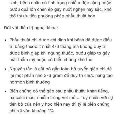
sinh, bệnh nhân có tình trạng nhiễm độc nặng hoặc
bướu quá lớn chèn ép gây nuốt nghẹn hay sặc, khó
thở thì ưu tiên phương pháp phẫu thuật hơn
Đối với điều trị ngoại khoa:
Phẫu thuật chỉ được chỉ định khi bệnh đã được điều
trị bằng thuốc ít nhất 4-6 tháng mà không duy trì
được bình giáp khi ngưng thuốc, bướu giáp to gây
mất thẩm mỹ hoặc có biến chứng khó thở
Nguyên tắc là cắt bỏ gần toàn bộ tuyến giáp chỉ để
lại một phần nhỏ 3-6 gram để duy trì chức năng tạo
hormon bình thường
Biến chứng có thể gặp sau phẫu thuật: khàn tiếng,
hạ calci máu, nhiễm trùng vết mổ… Tuy nhiên với sự
tiến bộ của nền y học hiện nay thì tỷ lệ biến chứng
chỉ rơi vào khoảng 1%.