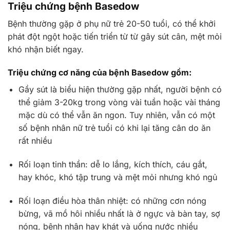
Triệu chứng bệnh Basedow
Bệnh thường gặp ở phụ nữ trẻ 20-50 tuổi, có thể khởi
phát đột ngột hoặc tiến triển từ từ gây sút cân, mệt mỏi
khó nhận biết ngay.
Triệu chứng cơ năng của bệnh Basedow gồm:
Gầy sút là biểu hiện thường gặp nhất, người bệnh có
thể giảm 3-20kg trong vòng vài tuần hoặc vài tháng
mặc dù có thể vẫn ăn ngon. Tuy nhiên, vẫn có một
số bệnh nhân nữ trẻ tuổi có khi lại tăng cân do ăn
rất nhiều
Rối loạn tinh thần: dễ lo lắng, kích thích, cáu gắt,
hay khóc, khó tập trung và mệt mỏi nhưng khó ngủ
Rối loạn điều hòa thân nhiệt: có những cơn nóng
bừng, vã mồ hôi nhiều nhất là ở ngực và bàn tay, sợ
nóng, bệnh nhân hay khát và uống nước nhiều