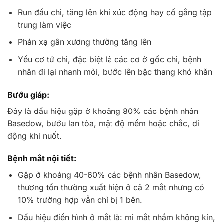
Run đầu chi, tăng lên khi xúc động hay cố gắng tập
trung làm việc
Phản xạ gân xương thường tăng lên
Yếu cơ tứ chi, đặc biệt là các cơ ở gốc chi, bệnh
nhân đi lại nhanh mỏi, bước lên bậc thang khó khăn
Bướu giáp:
Đây là dấu hiệu gặp ở khoảng 80% các bệnh nhân
Basedow, bướu lan tỏa, mật độ mềm hoặc chắc, di
động khi nuốt.
Bệnh mắt nội tiết:
Gặp ở khoảng 40-60% các bệnh nhân Basedow,
thương tổn thường xuất hiện ở cả 2 mắt nhưng có
10% trường hợp vẫn chỉ bị 1 bên.
Dấu hiệu điển hình ở mắt là: mi mắt nhắm không kín,