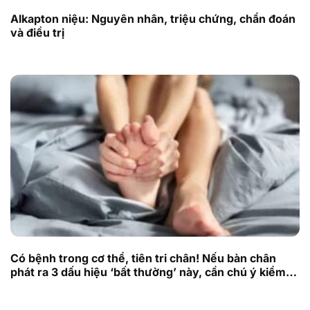
Alkapton niệu: Nguyên nhân, triệu chứng, chẩn đoán
và điều trị
Có bệnh trong cơ thể, tiên tri chân! Nếu bàn chân
phát ra 3 dấu hiệu ‘bất thường’ này, cần chú ý kiểm
tra kịp thời