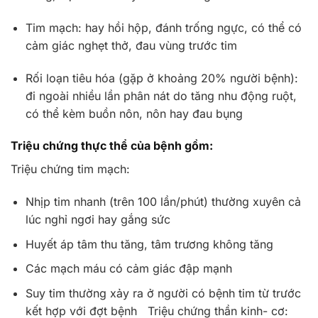
Tim mạch: hay hồi hộp, đánh trống ngực, có thể có
cảm giác nghẹt thở, đau vùng trước tim
Rối loạn tiêu hóa (gặp ở khoảng 20% người bệnh):
đi ngoài nhiều lần phân nát do tăng nhu động ruột,
có thể kèm buồn nôn, nôn hay đau bụng
Triệu chứng thực thể của bệnh gồm:
Triệu chứng tim mạch:
Nhịp tim nhanh (trên 100 lần/phút) thường xuyên cả
lúc nghỉ ngơi hay gắng sức
Huyết áp tâm thu tăng, tâm trương không tăng
Các mạch máu có cảm giác đập mạnh
Suy tim thường xảy ra ở người có bệnh tim từ trước
kết hợp với đợt bệnh Triệu chứng thần kinh- cơ: