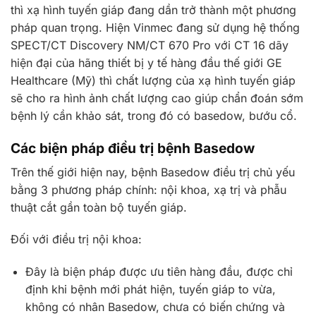
thì xạ hình tuyến giáp đang dần trở thành một phương
pháp quan trọng. Hiện Vinmec đang sử dụng hệ thống
SPECT/CT Discovery NM/CT 670 Pro với CT 16 dãy
hiện đại của hãng thiết bị y tế hàng đầu thế giới GE
Healthcare (Mỹ) thì chất lượng của xạ hình tuyến giáp
sẽ cho ra hình ảnh chất lượng cao giúp chẩn đoán sớm
bệnh lý cần khảo sát, trong đó có basedow, bướu cổ.
Các biện pháp điều trị bệnh Basedow
Trên thế giới hiện nay, bệnh Basedow điều trị chủ yếu
bằng 3 phương pháp chính: nội khoa, xạ trị và phẫu
thuật cắt gần toàn bộ tuyến giáp.
Đối với điều trị nội khoa:
Đây là biện pháp được ưu tiên hàng đầu, được chỉ
định khi bệnh mới phát hiện, tuyến giáp to vừa,
không có nhân Basedow, chưa có biến chứng và