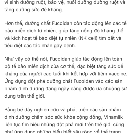
vi sinh đường ruột, bảo vệ, nuôi dưỡng đường ruột và
tăng cường sức đề kháng.
Hơn thế, dưỡng chất Fucoidan còn tác động lên các tế
bào miễn dịch tự nhiên, giúp tăng nồng độ kháng thể
và kích hoạt tế bào diệt tự nhiên (NK cell) tìm bắt và
tiêu diệt các tác nhân gây bệnh.
Như vậy có thể nói, Fucoidan giúp tác động lên toàn
bộ tế bào miễn dịch của cơ thể, đặc biệt tăng sức đề
kháng của người cao tuổi khi kết hợp với tiêm vaccine.
Ứng dụng đột phá dưỡng chất Fucoidan vào các sản
phẩm dinh dưỡng đang ngày càng được ưa chuộng sử
dụng trên thế giới.
Bằng bề dày nghiên cứu và phát triển các sản phẩm
dinh dưỡng chăm sóc sức khỏe cộng đồng, Vinamilk
liên tục tìm hiểu những đột phá mới trên thế giới cũng
như ứng dụng những hiểu biết sâu rộng về thể trạng