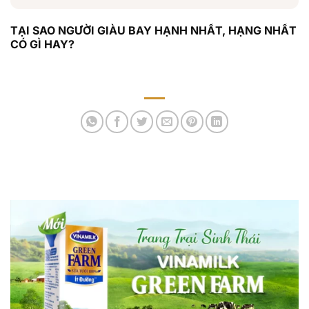
TẠI SAO NGƯỜI GIÀU BAY HẠNH NHẤT, HẠNG NHẤT
CÓ GÌ HAY?