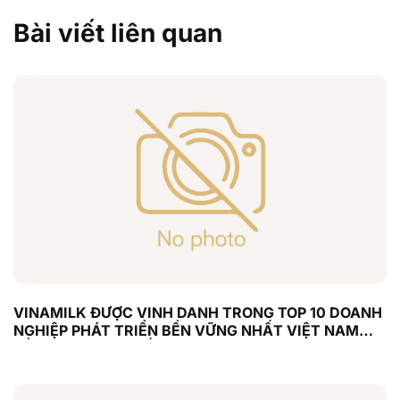
Bài viết liên quan
VINAMILK ĐƯỢC VINH DANH TRONG TOP 10 DOANH
NGHIỆP PHÁT TRIỂN BỀN VỮNG NHẤT VIỆT NAM
LẦN THỨ 6 LIÊN TIẾP