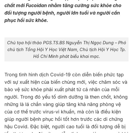
chất mới Fucoidan nhằm tăng cường sức khỏe cho
đối tượng người bệnh, người lớn tuổi và người cần
phục hồi sức khỏe.
Chủ tọa hội thảo PGS.TS.BS Nguyễn Thị Ngọc Dung – Phó
chủ tịch Tổng Hội Y Học Việt Nam, Chủ tịch Hội Y Học Tp.
Hồ Chí Minh phát biểu khai mạc.
Trong tình hình dịch Covid-19 còn diễn biến phức tạp
với sự xuất hiện của biến chủng mới, việc chăm sóc và
bảo vệ sức khỏe phải xuất phát từ cá nhân của mỗi
người. Trong đó yếu tố dinh dưỡng là then chốt, không
những là lá chắn vàng giúp tăng khả năng phòng vệ
của cơ thể trước virus-vi khuẩn, mà còn là điều kiện
giúp người bệnh phục hồi tốt hơn trước các di chứng
hậu Covid. Đặc biệt, người cao tuổi là đối tượng dễ bị