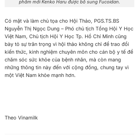
phẩm mới Kenko Haru được bổ sung Fucoidan.
Có mặt và làm chủ tọa cho Hội Thảo, PGS.TS.BS
Nguyễn Thị Ngọc Dung – Phó chủ tịch Tổng Hội Y Học
Việt Nam, Chủ tịch Hội Y Học Tp. Hồ Chí Minh cũng
bày tỏ sự trân trọng vì hội thảo không chỉ để trao đổi
kiến thức, kinh nghiệm chuyên môn cho cán bộ y tế để
chăm sóc sức khỏe của bệnh nhân, mà còn mang
những thông tin này đến với cộng đồng, chung tay vì
một Việt Nam khỏe mạnh hơn.
Theo Vinamilk