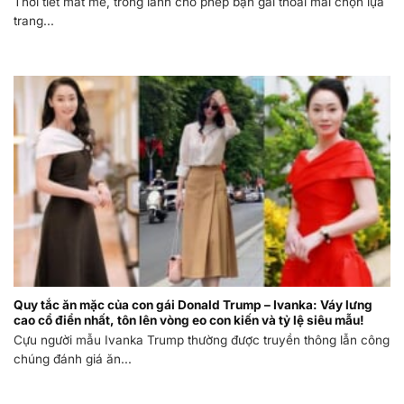
Thời tiết mát mẻ, trong lành cho phép bạn gái thoải mái chọn lựa
trang...
Quy tắc ăn mặc của con gái Donald Trump – Ivanka: Váy lưng
cao cổ điển nhất, tôn lên vòng eo con kiến và tỷ lệ siêu mẫu!
Cựu người mẫu Ivanka Trump thường được truyền thông lẫn công
chúng đánh giá ăn...