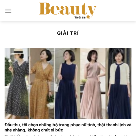
Bỏ
qua
nội
dung
GIẢI TRÍ
Đầu thu, tôi chọn những bộ trang phục nữ tính, thật thanh lịch và
nhẹ nhàng, không chút oi bức