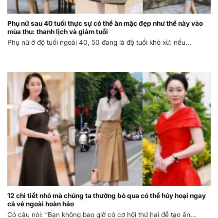
Phụ nữ sau 40 tuổi thực sự có thể ăn mặc đẹp như thế này vào
mùa thu: thanh lịch và giảm tuổi
Phụ nữ ở độ tuổi ngoài 40, 50 đang là độ tuổi khó xử: nếu...
12 chi tiết nhỏ mà chúng ta thường bỏ qua có thể hủy hoại ngay
cả vẻ ngoài hoàn hảo
Có câu nói: “Bạn không bao giờ có cơ hội thứ hai để tạo ấn...