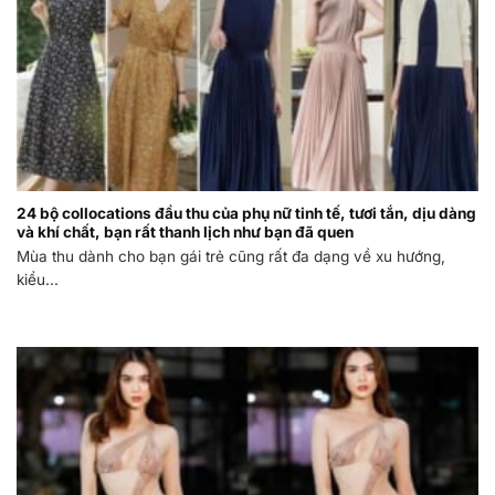
24 bộ collocations đầu thu của phụ nữ tinh tế, tươi tắn, dịu dàng
và khí chất, bạn rất thanh lịch như bạn đã quen
Mùa thu dành cho bạn gái trẻ cũng rất đa dạng về xu hướng,
kiểu...