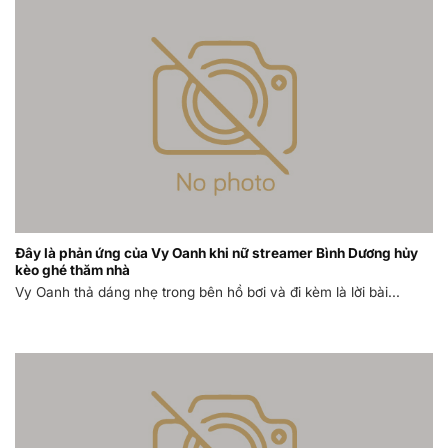
Đây là phản ứng của Vy Oanh khi nữ streamer Bình Dương hủy
kèo ghé thăm nhà
Vy Oanh thả dáng nhẹ trong bên hồ bơi và đi kèm là lời bài...