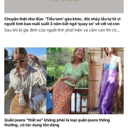
Chuyện thật như đùa: ‘Tiểu tam’ gào khóc, đòi nhảy lầu tự tử vì
người tình bao nuôi suốt 3 năm bất ngờ ‘quay xe’ về với vợ con
Sau khi bị gia đình của người tình phát hiện và cấm cản thì cô...
Quần jeans “thắt eo” không phải là loại quần jeans thông
thường, có tác dụng tôn dáng