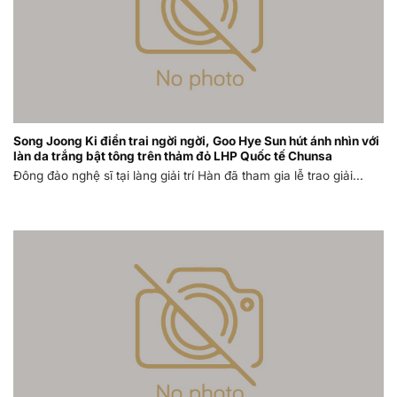
Song Joong Ki điển trai ngời ngời, Goo Hye Sun hút ánh nhìn với
làn da trắng bật tông trên thảm đỏ LHP Quốc tế Chunsa
Đông đảo nghệ sĩ tại làng giải trí Hàn đã tham gia lễ trao giải...