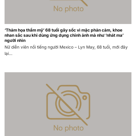
‘Thảm họa thẩm mỹ’ 68 tuổi gây sốc vì mặc phản cảm, khoe
nhan sắc sau khi dùng ứng dụng chỉnh ảnh mà như ‘nhát ma’
người nhìn
Nữ diễn viên nổi tiếng người Mexico – Lyn May, 68 tuổi, mới đây
lại...