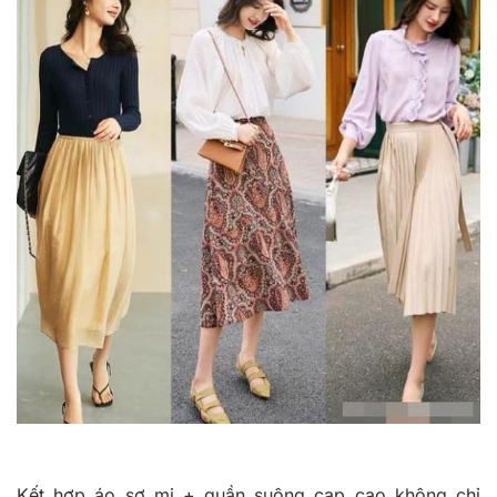
Kết hợp áo sơ mi + quần suông cạp cao không chỉ