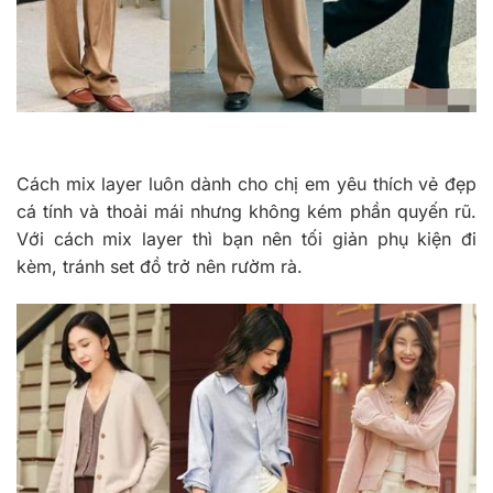
Cách mix layer luôn dành cho chị em yêu thích vẻ đẹp
cá tính và thoải mái nhưng không kém phần quyến rũ.
Với cách mix layer thì bạn nên tối giản phụ kiện đi
kèm, tránh set đồ trở nên rườm rà.