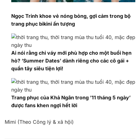
Ngọc Trinh khoe vẻ nóng bỏng, gợi cảm trong bộ
trang phục bikini ấn tượng
Ai nói rằng chỉ váy mới phù hợp cho một buổi hẹn
hò? ‘Summer Dates’ dành riêng cho các cô gái +
quần tây siêu tiện lợi!
Trang phục của Khả Ngân trong ’11 tháng 5 ngày’
được fans khen ngợi hết lời
Mimi (Theo Công lý & xã hội)