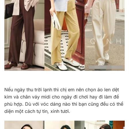
Nếu ngày thu trời lạnh thì chị em nên chọn áo len dệt
kim và chân váy midi cho ngày đi chơi hay đi làm đề
phù hợp. Dù với vóc dáng nào thì bạn cũng đều có thể
diện một cách tự tin, xinh tươi.