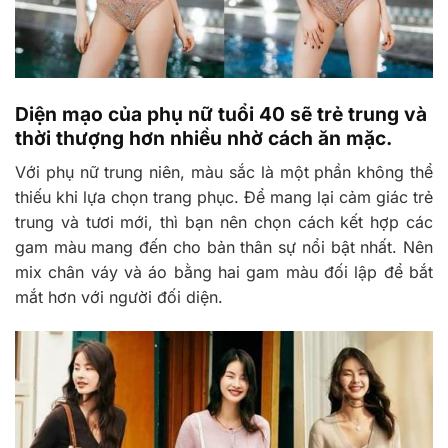
Diện mạo của phụ nữ tuổi 40 sẽ trẻ trung và
thời thượng hơn nhiều nhờ cách ăn mặc.
Với phụ nữ trung niên, màu sắc là một phần không thể
thiếu khi lựa chọn trang phục. Để mang lại cảm giác trẻ
trung và tươi mới, thì bạn nên chọn cách kết hợp các
gam màu mang đến cho bản thân sự nổi bật nhất. Nên
mix chân váy và áo bằng hai gam màu đối lập để bắt
mắt hơn với người đối diện.