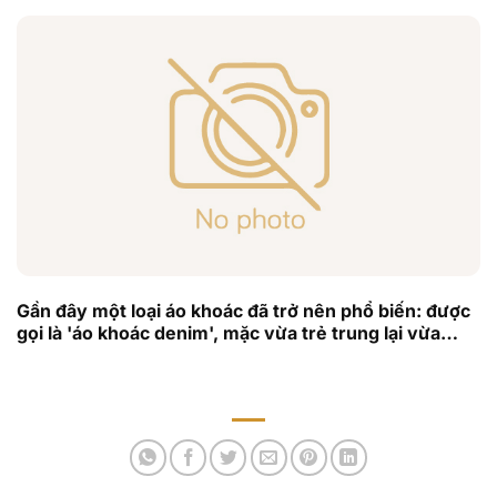
Gần đây một loại áo khoác đã trở nên phổ biến: được
gọi là 'áo khoác denim', mặc vừa trẻ trung lại vừa
chất