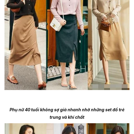
Phụ nữ 40 tuổi không sợ già nhanh nhờ những set đồ trẻ
trung và khí chất