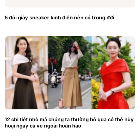
5 đôi giày sneaker kinh điển nên có trong đời
12 chi tiết nhỏ mà chúng ta thường bỏ qua có thể hủy
hoại ngay cả vẻ ngoài hoàn hảo