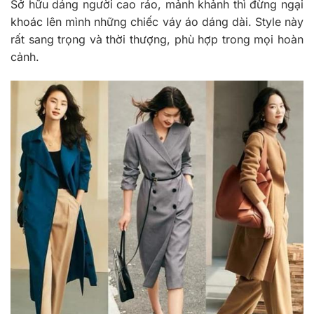
Sở hữu dáng người cao ráo, mảnh khảnh thì đừng ngại
khoác lên mình những chiếc váy áo dáng dài. Style này
rất sang trọng và thời thượng, phù hợp trong mọi hoàn
cảnh.