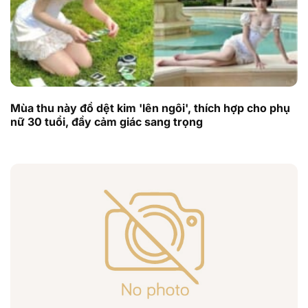
Mùa thu này đồ dệt kim 'lên ngôi', thích hợp cho phụ
nữ 30 tuổi, đầy cảm giác sang trọng