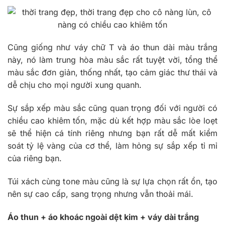
Cũng giống như váy chữ T và áo thun dài màu trắng
này, nó làm trung hòa màu sắc rất tuyệt vời, tổng thể
màu sắc đơn giản, thống nhất, tạo cảm giác thư thái và
dễ chịu cho mọi người xung quanh.
Sự sắp xếp màu sắc cũng quan trọng đối với người có
chiều cao khiêm tốn, mặc dù kết hợp màu sắc lòe loẹt
sẽ thể hiện cá tính riêng nhưng bạn rất dễ mất kiểm
soát tỷ lệ vàng của cơ thể, làm hỏng sự sắp xếp tỉ mỉ
của riêng bạn.
Túi xách cùng tone màu cũng là sự lựa chọn rất ổn, tạo
nên sự cao cấp, sang trọng nhưng vẫn thoải mái.
Áo thun + áo khoác ngoài dệt kim + váy dài trắng