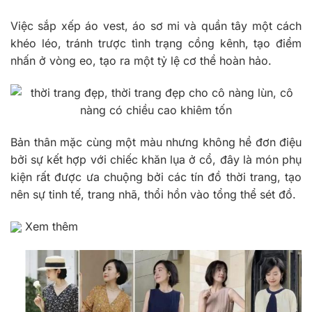
Việc sắp xếp áo vest, áo sơ mi và quần tây một cách
khéo léo, tránh trược tình trạng cồng kênh, tạo điểm
nhấn ở vòng eo, tạo ra một tỷ lệ cơ thể hoàn hảo.
Bản thân mặc cùng một màu nhưng không hề đơn điệu
bởi sự kết hợp với chiếc khăn lụa ở cổ, đây là món phụ
kiện rất được ưa chuộng bởi các tín đồ thời trang, tạo
nên sự tinh tế, trang nhã, thổi hồn vào tổng thể sét đồ.
Xem thêm