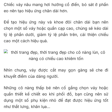
Chiếc váy nâu mang hơi hướng cổ điển, bó sát ở phần
eo nên tạo hiệu ứng chân dài hơn.
Để tạo hiệu ứng này và khoe đôi chân dài bạn nên
chọn một số váy hoặc quần cạp cao, chúng sẽ kéo dài
tỷ lệ phần dưới, giảm tỷ lệ phần trên, cải thiện chiều
cao một cách hiệu quả.
Nhìn chung, váy được cắt may gọn gàng sẽ che đi
khuyết điểm của dáng người.
Những cô nàng thấp bé nên cố gắng chọn váy hoặc
quần thiết kế chiết eo khi phối đồ, bạn cũng nên sử
dụng một số phụ kiện nhỏ để đạt được hiệu ứng tốt
như thắt lưng, khăn lụa…