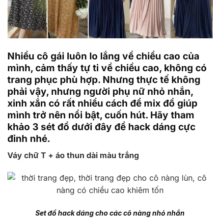
Nhiều cô gái luôn lo lắng về chiều cao của
mình, cảm thấy tự ti về chiều cao, không có
trang phục phù hợp. Nhưng thực tế không
phải vậy, nhưng người phụ nữ nhỏ nhắn,
xinh xắn có rất nhiều cách để mix đồ giúp
mình trở nên nổi bật, cuốn hút. Hãy tham
khảo 3 sét đồ dưới đây để hack dáng cực
đỉnh nhé.
Váy chữ T + áo thun dài màu trắng
Set đồ hack dáng cho các cô nàng nhỏ nhắn