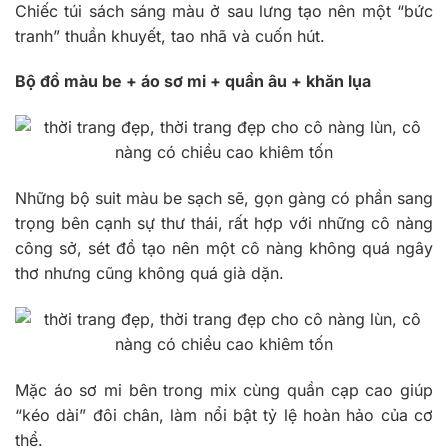
Chiếc túi sách sáng màu ở sau lưng tạo nên một “bức
tranh” thuần khuyết, tao nhã và cuốn hút.
Bộ đồ màu be + áo sơ mi + quần âu + khăn lụa
Những bộ suit màu be sạch sẽ, gọn gàng có phần sang
trọng bên cạnh sự thư thái, rất hợp với những cô nàng
công sở, sét đồ tạo nên một cô nàng không quá ngây
thơ nhưng cũng không quá già dặn.
Mặc áo sơ mi bên trong mix cùng quần cạp cao giúp
“kéo dài” đôi chân, làm nổi bật tỷ lệ hoàn hảo của cơ
thể.