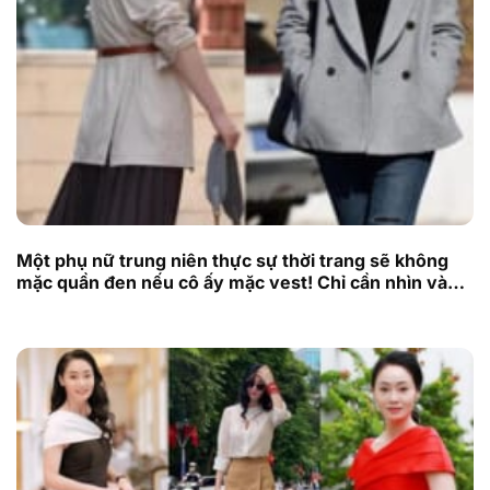
Một phụ nữ trung niên thực sự thời trang sẽ không
mặc quần đen nếu cô ấy mặc vest! Chỉ cần nhìn vào
người mẹ này