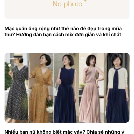
Mặc quần ống rộng như thế nào để đẹp trong mùa
thu? Hướng dẫn bạn cách mix đơn giản và khí chất
Nhiều bạn nữ không biết mặc váy? Chia sẻ những ý