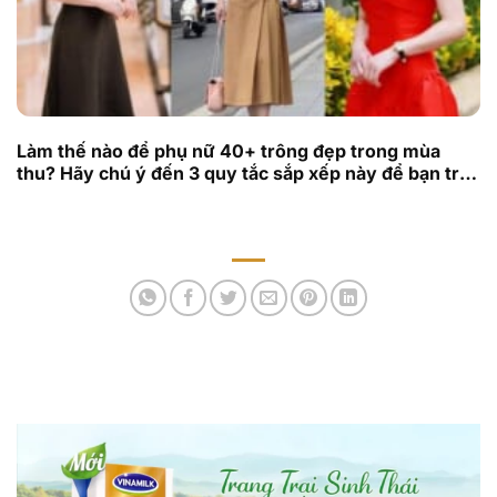
Làm thế nào để phụ nữ 40+ trông đẹp trong mùa
thu? Hãy chú ý đến 3 quy tắc sắp xếp này để bạn trở
nên khí chất và nâng cao