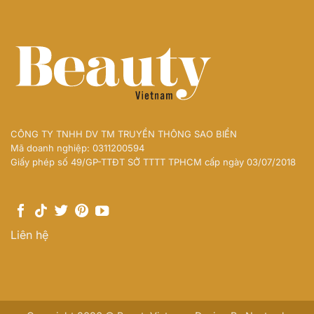
CÔNG TY TNHH DV TM TRUYỀN THÔNG SAO BIỂN
Mã doanh nghiệp: 0311200594
Giấy phép số 49/GP-TTĐT SỞ TTTT TPHCM cấp ngày 03/07/2018
Liên hệ