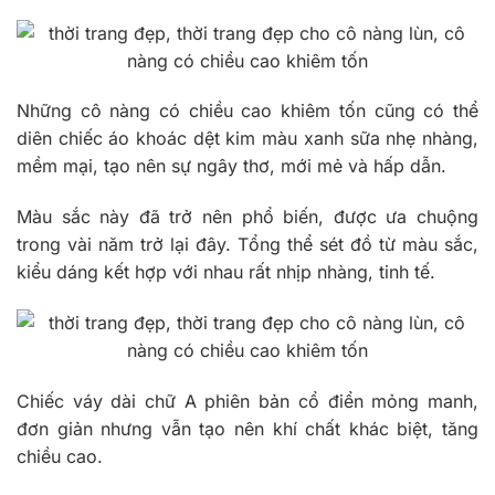
Những cô nàng có chiều cao khiêm tốn cũng có thể
diên chiếc áo khoác dệt kim màu xanh sữa nhẹ nhàng,
mềm mại, tạo nên sự ngây thơ, mới mẻ và hấp dẫn.
Màu sắc này đã trở nên phổ biến, được ưa chuộng
trong vài năm trở lại đây. Tổng thể sét đồ từ màu sắc,
kiểu dáng kết hợp với nhau rất nhịp nhàng, tinh tế.
Chiếc váy dài chữ A phiên bản cổ điển mỏng manh,
đơn giản nhưng vẫn tạo nên khí chất khác biệt, tăng
chiều cao.