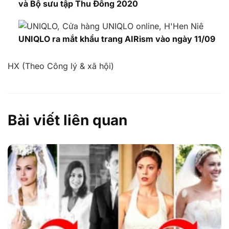
và Bộ sưu tập Thu Đông 2020
UNIQLO ra mắt khẩu trang AIRism vào ngày 11/09
HX (Theo Công lý & xã hội)
Bài viết liên quan