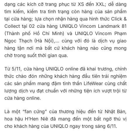
dạng các kích cỡ trang phục từ XS đến XXL; dễ dàng
tìm kiếm, kiểm tra tình trạng còn hàng của sản phẩm
tại cửa hàng; lựa chọn nhận hàng qua hình thức Click &
Collect tại 02 cửa hàng UNIQLO Vincom Landmark 81
(Thành phố Hồ Chí Minh) và UNIQLO Vincom Phạm
Ngọc Thạch (Hà Nội),… cùng với đó là dịch vụ giao
hàng tận nơi mà bất cứ khách hàng nào cũng mong
chờ trong suốt thời gian qua.
Từ 5/11, cửa hàng UNIQLO online đã khai trương, chính
thức chào đón những khách hàng đầu tiên trải nghiệm
các sản phẩm mang đậm tinh thần LifeWear cùng chất
lượng dịch vụ đạt chuẩn với những tiện ích vượt trội từ
cửa hàng online.
Là một “fan cứng” của thương hiệu đến từ Nhật Bản,
hoa hậu H’Hen Niê đã mang đến một bất ngờ thú vị
cho khách hàng của UNIQLO ngay trong sáng 6/11.