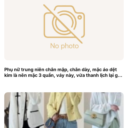
Phụ nữ trung niên chân mập, chân dày, mặc áo dệt
kim là nên mặc 3 quần, váy này, vừa thanh lịch lại gầy
và khí chất