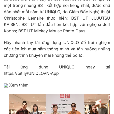
một trong những BST kết hợp nổi tiếng nhất, được chờ
đón nhất mỗi năm từ UNIQLO, do Giám Đốc Nghệ thuật
Christophe Lemaire thực hiện; BST UT JUJUTSU
KAISEN, BST UT lần đầu tiên kết hợp với nghệ sĩ Jeff
Koons; BST UT Mickey Mouse Photo Days…
Hãy nhanh tay tải ứng dụng UNIQLO để trải nghiệm
các tiện ích mua sắm thông minh và tận hưởng những
chương trình khuyến mãi không thể bỏ lỡ!
Tải ứng dụng UNIQLO ngay tại
https://bit.ly/UNIQLOVN-App
Xem thêm