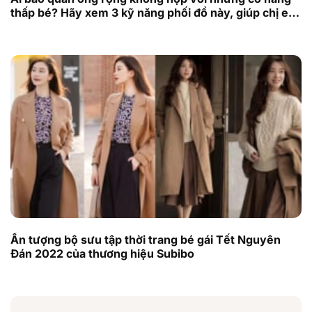
thấp bé? Hãy xem 3 kỹ năng phối đồ này, giúp chị em
cao và trẻ hơn
Ấn tượng bộ sưu tập thời trang bé gái Tết Nguyên
Đán 2022 của thương hiệu Subibo