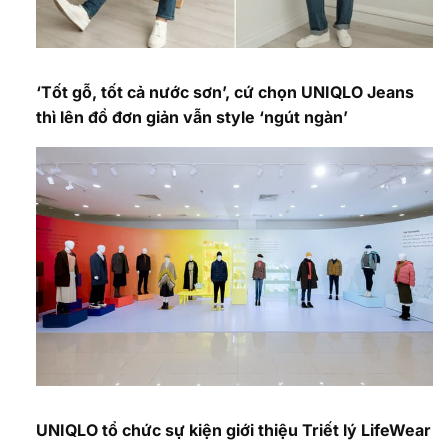
‘Tốt gỗ, tốt cả nước sơn’, cứ chọn UNIQLO Jeans
thì lên đồ đơn giản vẫn style ‘ngút ngàn’
UNIQLO tổ chức sự kiện giới thiệu Triết lý LifeWear