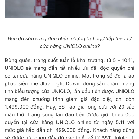
Bạn đã sẵn sàng đón nhận những bất ngờ tiếp theo từ
cửa hàng UNIQLO online?
Đừng quên, trong suốt tuần lễ khai trương, từ 5 – 10.11,
UNIQLO sẽ mang đến rất nhiều ưu đãi độc quyền chỉ
có tại cửa hàng UNIQLO online. Một trong số đó là áo
phao siêu nhẹ Ultra Light Down, dòng sản phẩm mang
tính biểu tượng của UNIQLO, lần đầu tiên được UNIQLO
mang đến chương trình giảm giá đặc biệt, chỉ còn
1.499.000 đồng. Hay, BST áo giả lông cừu với 20 sắc
màu thời trang cũng lần đầu tiên được giới thiệu độc
quyền tại cửa hàng UNIQLO online từ ngày 5.11 với
mức giá hấp dẫn chỉ 499.000 đồng. Khách hàng cũng
sẽ được lựa chọn đầy đủ các thiết kế từ BST Uniqlo U,