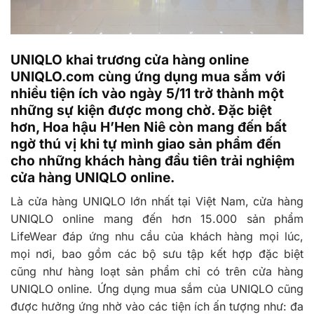
UNIQLO khai trương cửa hàng online
UNIQLO.com cùng ứng dụng mua sắm với
nhiều tiện ích vào ngày 5/11 trở thành một
những sự kiện được mong chờ. Đặc biệt
hơn, Hoa hậu H’Hen Niê còn mang đến bất
ngờ thú vị khi tự mình giao sản phẩm đến
cho những khách hàng đầu tiên trải nghiệm
cửa hàng UNIQLO online.
Là cửa hàng UNIQLO lớn nhất tại Việt Nam, cửa hàng
UNIQLO online mang đến hơn 15.000 sản phẩm
LifeWear đáp ứng nhu cầu của khách hàng mọi lúc,
mọi nơi, bao gồm các bộ sưu tập kết hợp đặc biệt
cũng như hàng loạt sản phẩm chỉ có trên cửa hàng
UNIQLO online. Ứng dụng mua sắm của UNIQLO cũng
được hưởng ứng nhờ vào các tiện ích ấn tượng như: đa