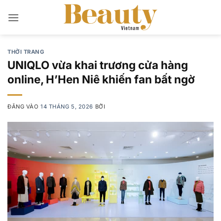
Bỏ
qua
nội
dung
THỜI TRANG
UNIQLO vừa khai trương cửa hàng
online, H’Hen Niê khiến fan bất ngờ
ĐĂNG VÀO
14 THÁNG 5, 2026
BỞI