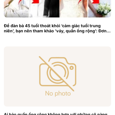
Để đàn bà 45 tuổi thoát khỏi ‘cảm giác tuổi trung
niên’, bạn nên tham khảo ‘váy, quần ống rộng’: Đơn
giản và thanh lịch
Ai bảo quần ống rộng không hợp với những cô nàng