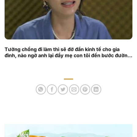
Tưởng chồng đi làm thì sẽ đỡ đần kinh tế cho gia
đình, nào ngờ anh lại đẩy mẹ con tôi đến bước đường
cùng