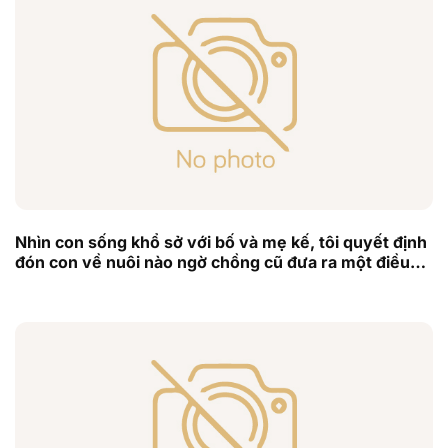
Nhìn con sống khổ sở với bố và mẹ kế, tôi quyết định
đón con về nuôi nào ngờ chồng cũ đưa ra một điều
kiện khiến tôi bàng hoàng