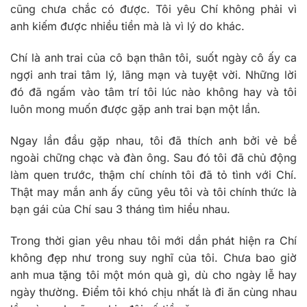
cũng chưa chắc có được. Tôi yêu Chí không phải vì
anh kiếm được nhiều tiền mà là vì lý do khác.
Chí là anh trai của cô bạn thân tôi, suốt ngày cô ấy
ca
ngợi anh trai tâm lý, lãng mạn và tuyệt vời. Những lời
đó đã ngấm vào tâm trí tôi lúc nào không hay và tôi
luôn mong muốn được gặp anh trai bạn một lần.
Ngay lần đầu gặp nhau, tôi đã thích anh bởi vẻ bề
ngoài chững chạc và đàn ông. Sau đó tôi đã chủ động
làm quen trước, thậm chí chính tôi đã tỏ tình với Chí.
Thật may mắn anh ấy cũng yêu tôi và tôi chính thức là
bạn gái của Chí sau 3 tháng tìm hiểu nhau.
Trong thời gian yêu nhau tôi mới dần phát hiện ra Chí
không đẹp như trong suy nghĩ của tôi. Chưa bao giờ
anh mua tặng tôi một món quà gì, dù cho ngày lễ hay
ngày thường. Điểm tôi khó chịu nhất là đi ăn cùng nhau