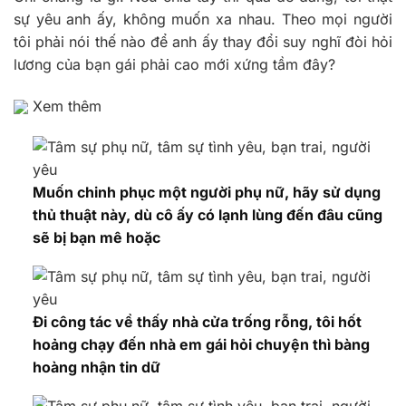
sự yêu anh ấy, không muốn xa nhau. Theo mọi người
tôi phải nói thế nào để anh ấy thay đổi suy nghĩ đòi hỏi
lương của bạn gái phải cao mới xứng tầm đây?
Xem thêm
Muốn chinh phục một người phụ nữ, hãy sử dụng
thủ thuật này, dù cô ấy có lạnh lùng đến đâu cũng
sẽ bị bạn mê hoặc
Đi công tác về thấy nhà cửa trống rỗng, tôi hốt
hoảng chạy đến nhà em gái hỏi chuyện thì bàng
hoàng nhận tin dữ