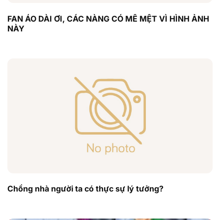
FAN ÁO DÀI ƠI, CÁC NÀNG CÓ MÊ MỆT VÌ HÌNH ẢNH
NÀY
Chồng nhà người ta có thực sự lý tưởng?