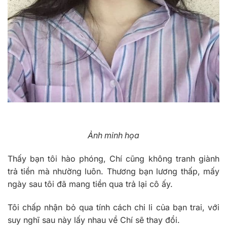
Ảnh minh họa
Thấy bạn tôi hào phóng, Chí cũng không tranh giành
trả tiền mà nhường luôn. Thương bạn lương thấp, mấy
ngày sau tôi đã mang tiền qua trả lại cô ấy.
Tôi chấp nhận bỏ qua tính cách chi li của bạn trai, với
suy nghĩ sau này lấy nhau về Chí sẽ thay đổi.