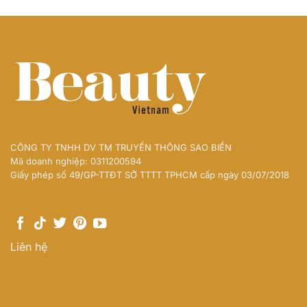
CÔNG TY TNHH DV TM TRUYỀN THÔNG SAO BIỂN
Mã doanh nghiệp: 0311200594
Giấy phép số 49/GP-TTĐT SỞ TTTT TPHCM cấp ngày 03/07/2018
Liên hệ