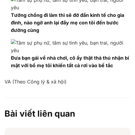
Tưởng chồng đi làm thì sẽ đỡ đần kinh tế cho gia
đình, nào ngờ anh lại đẩy mẹ con tôi đến bước
đường cùng
Đưa bạn gái về nhà chơi, cô ấy thật thà thú nhận bí
mật với bố mẹ tôi khiến tất cả rơi vào bế tắc
VA (Theo Công lý & xã hội)
Bài viết liên quan