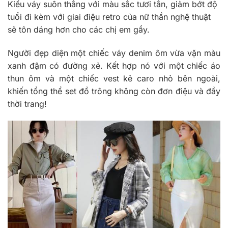
Kiểu váy suôn thẳng với màu sắc tươi tắn, giảm bớt độ
tuổi đi kèm với giai điệu retro của nữ thần nghệ thuật
sẽ tôn dáng hơn cho các chị em gầy.
Người đẹp diện một chiếc váy denim ôm vừa vặn màu
xanh đậm có đường xẻ. Kết hợp nó với một chiếc áo
thun ôm và một chiếc vest kẻ caro nhỏ bên ngoài,
khiến tổng thể set đồ trông không còn đơn điệu và đầy
thời trang!