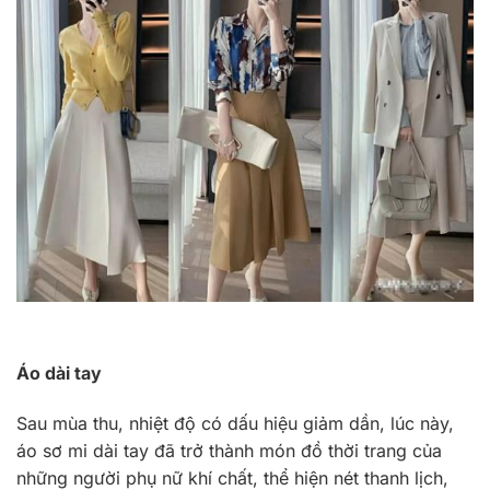
Áo dài tay
Sau mùa thu, nhiệt độ có dấu hiệu giảm dần, lúc này,
áo sơ mi dài tay đã trở thành món đồ thời trang của
những người phụ nữ khí chất, thể hiện nét thanh lịch,