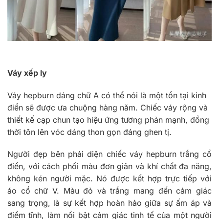
Váy xếp ly
Váy hepburn dáng chữ A có thể nói là một tồn tại kinh
điển sẽ được ưa chuộng hàng năm. Chiếc váy rộng và
thiết kế cạp chun tạo hiệu ứng tương phản mạnh, đồng
thời tôn lên vóc dáng thon gọn đáng ghen tị.
Người đẹp bên phải diện chiếc váy hepburn trắng cổ
điển, với cách phối màu đơn giản và khí chất đa năng,
không kén người mặc. Nó được kết hợp trực tiếp với
áo cổ chữ V. Màu đỏ và trắng mang đến cảm giác
sang trọng, là sự kết hợp hoàn hảo giữa sự ấm áp và
điềm tĩnh, làm nổi bật cảm giác tinh tế của một người