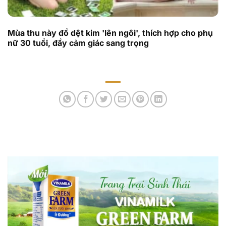
Mùa thu này đồ dệt kim 'lên ngôi', thích hợp cho phụ
nữ 30 tuổi, đầy cảm giác sang trọng