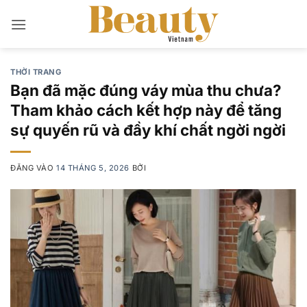
Bỏ
qua
nội
dung
THỜI TRANG
Bạn đã mặc đúng váy mùa thu chưa?
Tham khảo cách kết hợp này để tăng
sự quyến rũ và đầy khí chất ngời ngời
ĐĂNG VÀO
14 THÁNG 5, 2026
BỞI