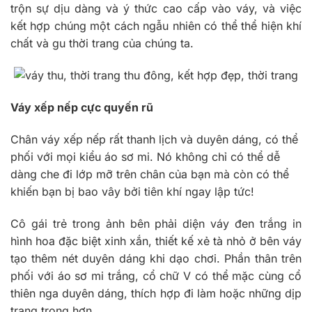
trộn sự dịu dàng và ý thức cao cấp vào váy, và việc
kết hợp chúng một cách ngẫu nhiên có thể thể hiện khí
chất và gu thời trang của chúng ta.
Váy xếp nếp cực quyến rũ
Chân váy xếp nếp rất thanh lịch và duyên dáng, có thể
phối với mọi kiểu áo sơ mi. Nó không chỉ có thể dễ
dàng che đi lớp mỡ trên chân của bạn mà còn có thể
khiến bạn bị bao vây bởi tiên khí ngay lập tức!
Cô gái trẻ trong ảnh bên phải diện váy đen trắng in
hình hoa đặc biệt xinh xắn, thiết kế xẻ tà nhỏ ở bên váy
tạo thêm nét duyên dáng khi dạo chơi. Phần thân trên
phối với áo sơ mi trắng, cổ chữ V có thể mặc cùng cổ
thiên nga duyên dáng, thích hợp đi làm hoặc những dịp
trang trọng hơn.