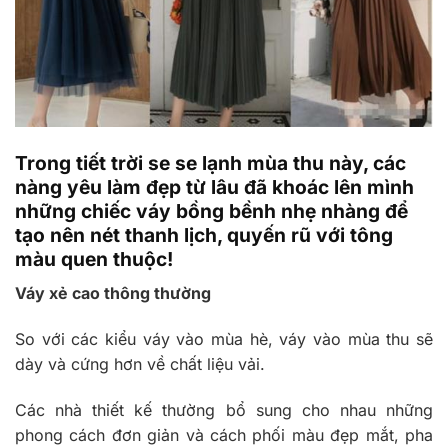
Trong tiết trời se se lạnh mùa thu này, các
nàng yêu làm đẹp từ lâu đã khoác lên mình
những chiếc váy bồng bềnh nhẹ nhàng để
tạo nên nét thanh lịch, quyến rũ với tông
màu quen thuộc!
Váy xẻ cao thông thường
So với các kiểu váy vào mùa hè, váy vào mùa thu sẽ
dày và cứng hơn về chất liệu vải.
Các nhà thiết kế thường bổ sung cho nhau những
phong cách đơn giản và cách phối màu đẹp mắt, pha