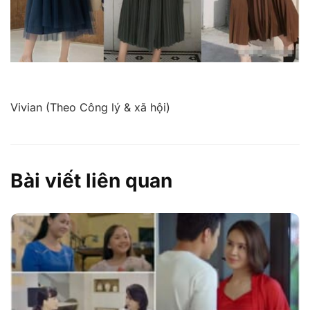
Vivian (Theo Công lý & xã hội)
Bài viết liên quan