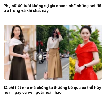
Phụ nữ 40 tuổi không sợ già nhanh nhờ những set đồ
trẻ trung và khí chất này
12 chi tiết nhỏ mà chúng ta thường bỏ qua có thể hủy
hoại ngay cả vẻ ngoài hoàn hảo