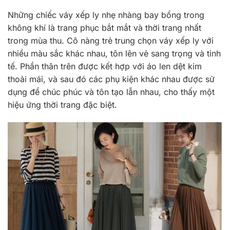
Những chiếc váy xếp ly nhẹ nhàng bay bổng trong
không khí là trang phục bắt mắt và thời trang nhất
trong mùa thu. Cô nàng trẻ trung chọn váy xếp ly với
nhiều màu sắc khác nhau, tôn lên vẻ sang trọng và tinh
tế. Phần thân trên được kết hợp với áo len dệt kim
thoải mái, và sau đó các phụ kiện khác nhau được sử
dụng để chúc phúc và tôn tạo lẫn nhau, cho thấy một
hiệu ứng thời trang đặc biệt.