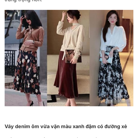
Váy denim ôm vừa vặn màu xanh đậm có đường xẻ