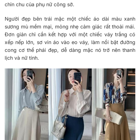
chỉn chu của phụ nữ công sở.
Người đẹp bên trái mặc một chiếc áo dài màu xanh
sương mù mềm mại, mỏng nhẹ cảm giác rất thoải mái.
Đơn giản chỉ cần kết hợp với một chiếc váy trắng có
xếp nếp lớn, sơ vin áo vào eo váy, làm nổi bật đường
cong cơ thể phái đẹp, dễ dàng mặc nó trở nên thanh
lịch và nữ tính.