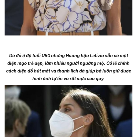
Dù đã ở độ tuổi U50 nhưng Hoàng hậu Letizia vẫn có một
diện mạo trẻ đẹp, làm nhiều người ngưỡng mộ. Có lẽ chính
cách diện đồ hút mắt và thanh lịch đã giúp bà luôn giữ được
hình ảnh tự tin và rất mực cao quý.