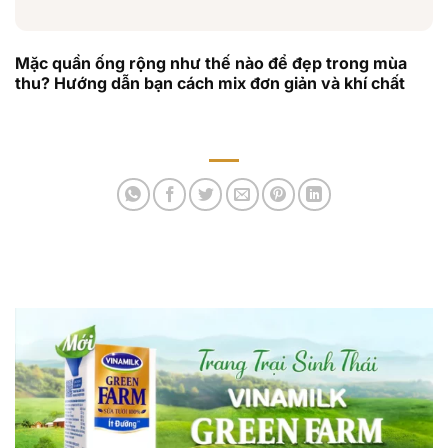
Mặc quần ống rộng như thế nào để đẹp trong mùa
thu? Hướng dẫn bạn cách mix đơn giản và khí chất