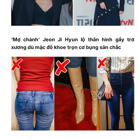
‘Mợ chảnh’ Jeon Ji Hyun lộ thân hình gầy trơ
xương dù mặc đồ khoe trọn cơ bụng săn chắc