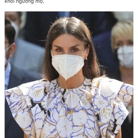
khỏi ngưỡng mộ.