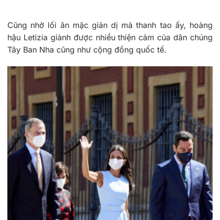
Cũng nhờ lối ăn mặc giản dị mà thanh tao ấy, hoàng
hậu Letizia giành được nhiều thiện cảm của dân chúng
Tây Ban Nha cũng như cộng đồng quốc tế.