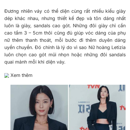
Đương nhiên váy có thể diện cùng rất nhiều kiểu giày
dép khác nhau, nhưng thiết kế đẹp và tôn dáng nhất
luôn là giày, sandals cao gót. Những đôi giày chỉ cần
cao tầm 3 – 5cm thôi cũng đủ giúp vóc dáng của phụ
nữ thêm thanh thoát, mỗi bước đi thêm duyên dáng
uyển chuyển. Đó chính là lý do vì sao Nữ hoàng Letizia
luôn chọn cao gót mũi nhọn hoặc những đôi sandals
quai mảnh mỗi khi diện váy.
Xem thêm