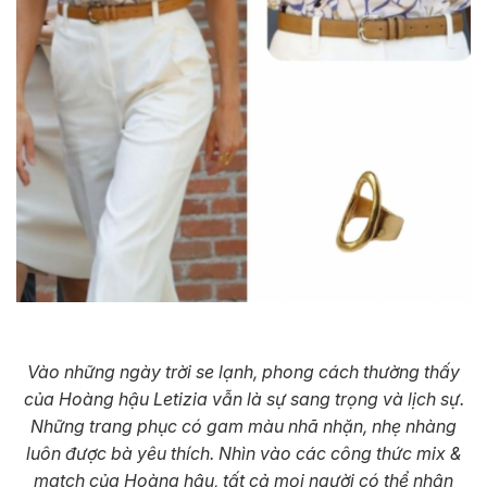
Vào những ngày trời se lạnh, phong cách thường thấy
của Hoàng hậu Letizia vẫn là sự sang trọng và lịch sự.
Những trang phục có gam màu nhã nhặn, nhẹ nhàng
luôn được bà yêu thích. Nhìn vào các công thức mix &
match của Hoàng hậu, tất cả mọi người có thể nhận