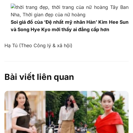
Soi giá đồ của ‘Đệ nhất mỹ nhân Hàn’ Kim Hee Sun
và Song Hye Kyo mới thấy ai đẳng cấp hơn
Hạ Tú (Theo Công lý & xã hội)
Bài viết liên quan