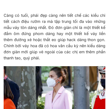
Càng có tuổi, phái đẹp càng nên tiết chế các kiểu chi
tiết cách điệu rườm ra mà tập trung tối đa vào những
mẫu váy tôn dáng nhất. Đó đơn giản chỉ là một thiết kế
đầm ôm đứng phom dáng hay một thiết kế váy liền
thêm đường xẻ hoặc thắt eo giúp hack dáng thon gọn.
Chính bởi váy hoa đã có hoa văn cầu kỳ nên kiểu dáng
đơn giản mới giúp vẻ ngoài của các chị em thêm phần
thanh tao, quý phái.