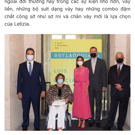
ngoài đời thường hay trong các sự kiện nhỏ hơn, váy
liền, những bộ suit dạng váy hay những combo đậm
chất công sở như sơ mi và chân váy mới là lựa chọn
của Letizia.