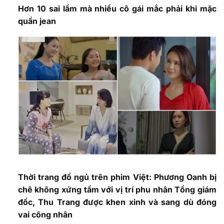
Hơn 10 sai lầm mà nhiều cô gái mắc phải khi mặc
quần jean
Thời trang đồ ngủ trên phim Việt: Phương Oanh bị
chê không xứng tầm với vị trí phu nhân Tổng giám
đốc, Thu Trang được khen xinh và sang dù đóng
vai công nhân