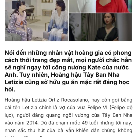
Nói đến những nhân vật hoàng gia có phong
cách thời trang đẹp mắt, mọi người chắc hẳn
sẽ nghĩ ngay tới công nương Kate của nước
Anh. Tuy nhiên, Hoàng hậu Tây Ban Nha
Letizia cũng sở hữu gu ăn mặc rất đáng học
hỏi.
Hoàng hậu Letizia Ortiz Rocasolano, hay còn gọi bằng
cái tên Letizia chính là vợ của vua Felipe VI (Felipe đệ
lục), người đăng quang ngôi vương của Tây Ban Nha
vào năm 2014. Dù đã chạm mốc 49 tuổi nhưng tới nay,
nhan sắc thu hút của bà vẫn khiến dân chúng không