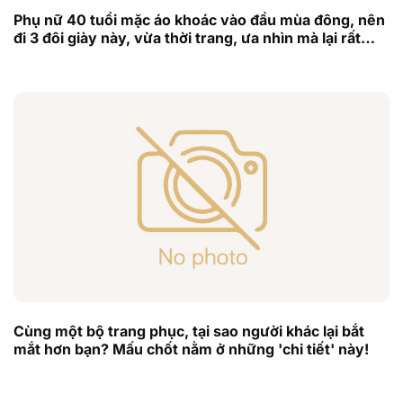
Phụ nữ 40 tuổi mặc áo khoác vào đầu mùa đông, nên
đi 3 đôi giày này, vừa thời trang, ưa nhìn mà lại rất
quyến rũ
Cùng một bộ trang phục, tại sao người khác lại bắt
mắt hơn bạn? Mấu chốt nằm ở những 'chi tiết' này!