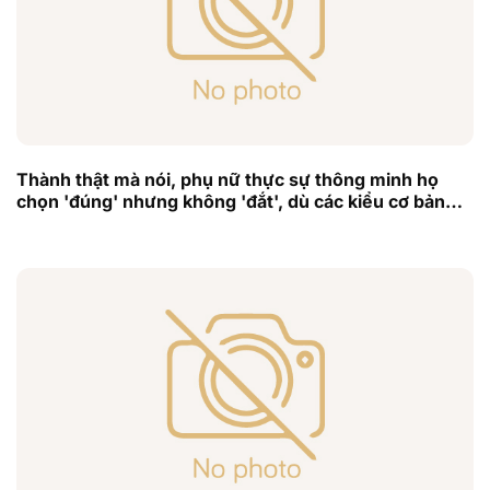
Thành thật mà nói, phụ nữ thực sự thông minh họ
chọn 'đúng' nhưng không 'đắt', dù các kiểu cơ bản
nhưng cũng rất đẹp