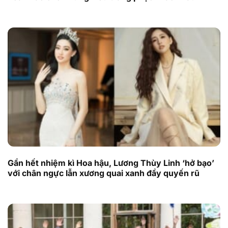
Gần hết nhiệm kì Hoa hậu, Lương Thùy Linh ‘hở bạo’
với chân ngực lẫn xương quai xanh đầy quyến rũ