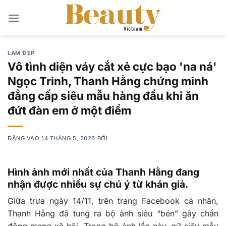
Bỏ
qua
nội
dung
LÀM ĐẸP
Vô tình diện váy cắt xẻ cực bạo 'na ná'
Ngọc Trinh, Thanh Hằng chứng minh
đẳng cấp siêu mẫu hàng đầu khi ăn
đứt đàn em ở một điểm
ĐĂNG VÀO
14 THÁNG 5, 2026
BỞI
Hình ảnh mới nhất của Thanh Hằng đang
nhận được nhiều sự chú ý từ khán giả.
Giữa trưa ngày 14/11, trên trang Facebook cá nhân,
Thanh Hằng đã tung ra bộ ảnh siêu “bén” gây chấn