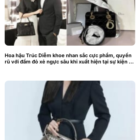
Hoa hậu Trúc Diễm khoe nhan sắc cực phẩm, quyến
rũ với đầm đỏ xẻ ngực sâu khi xuất hiện tại sự kiện ở
Mỹ