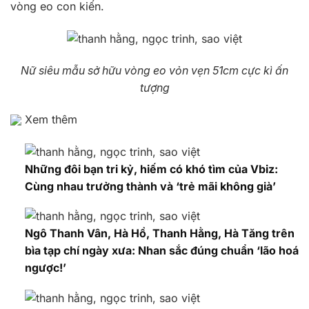
vòng eo con kiến.
Nữ siêu mẫu sở hữu vòng eo vỏn vẹn 51cm cực kì ấn
tượng
Xem thêm
Những đôi bạn tri kỷ, hiếm có khó tìm của Vbiz:
Cùng nhau trưởng thành và ‘trẻ mãi không già’
Ngô Thanh Vân, Hà Hồ, Thanh Hằng, Hà Tăng trên
bìa tạp chí ngày xưa: Nhan sắc đúng chuẩn ‘lão hoá
ngược!’