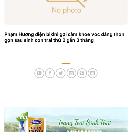
Phạm Hương diện bikini gợi cảm khoe vóc dáng thon
gọn sau sinh con trai thứ 2 gần 3 tháng