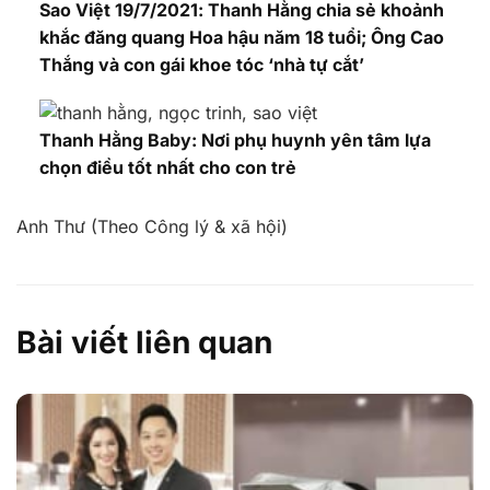
Sao Việt 19/7/2021: Thanh Hằng chia sẻ khoảnh
khắc đăng quang Hoa hậu năm 18 tuổi; Ông Cao
Thắng và con gái khoe tóc ‘nhà tự cắt’
Thanh Hằng Baby: Nơi phụ huynh yên tâm lựa
chọn điều tốt nhất cho con trẻ
Anh Thư (Theo Công lý & xã hội)
Bài viết liên quan