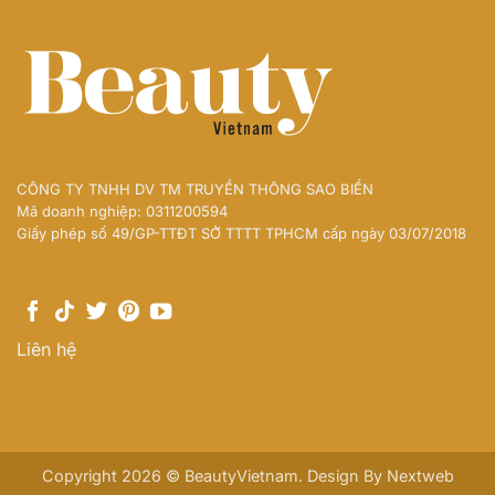
CÔNG TY TNHH DV TM TRUYỀN THÔNG SAO BIỂN
Mã doanh nghiệp: 0311200594
Giấy phép số 49/GP-TTĐT SỞ TTTT TPHCM cấp ngày 03/07/2018
Liên hệ
Copyright 2026 © BeautyVietnam. Design By
Nextweb