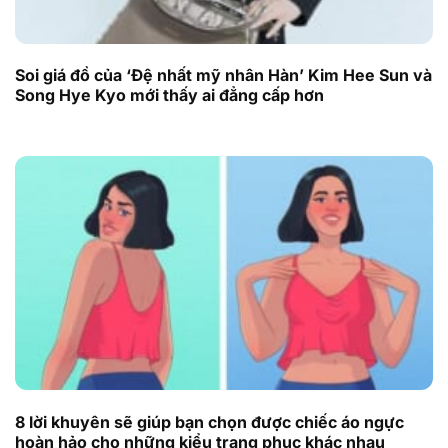
Soi giá đồ của ‘Đệ nhất mỹ nhân Hàn’ Kim Hee Sun và
Song Hye Kyo mới thấy ai đẳng cấp hơn
8 lời khuyên sẽ giúp bạn chọn được chiếc áo ngực
hoàn hảo cho những kiểu trang phục khác nhau