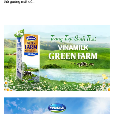
thể gương mặt có...