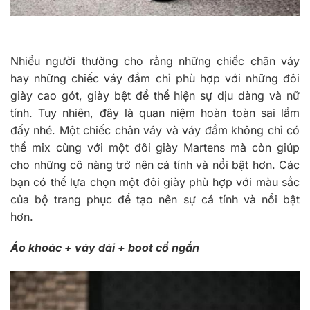
Nhiều người thường cho rằng những chiếc chân váy
hay những chiếc váy đầm chỉ phù hợp với những đôi
giày cao gót, giày bệt để thể hiện sự dịu dàng và nữ
tính. Tuy nhiên, đây là quan niệm hoàn toàn sai lầm
đấy nhé. Một chiếc chân váy và váy đầm không chỉ có
thể mix cùng với một đôi giày Martens mà còn giúp
cho những cô nàng trở nên cá tính và nổi bật hơn. Các
bạn có thể lựa chọn một đôi giày phù hợp với màu sắc
của bộ trang phục để tạo nên sự cá tính và nổi bật
hơn.
Áo khoác + váy dài + boot cổ ngắn