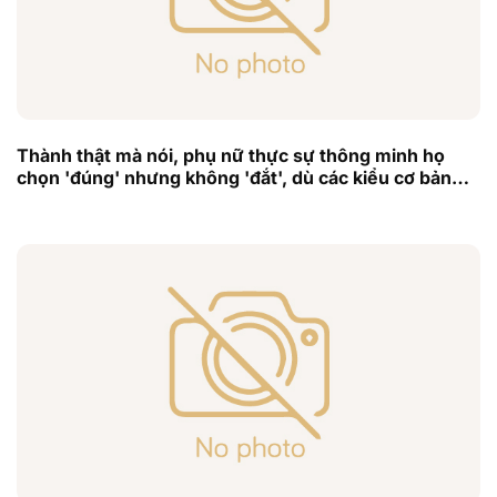
Thành thật mà nói, phụ nữ thực sự thông minh họ
chọn 'đúng' nhưng không 'đắt', dù các kiểu cơ bản
nhưng cũng rất đẹp