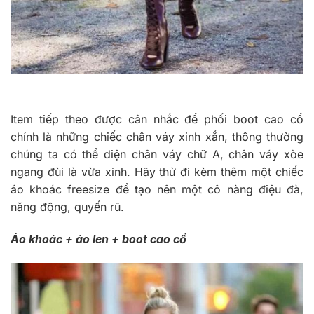
Item tiếp theo được cân nhắc để phối boot cao cổ
chính là những chiếc chân váy xinh xắn, thông thường
chúng ta có thể diện chân váy chữ A, chân váy xòe
ngang đùi là vừa xinh. Hãy thử đi kèm thêm một chiếc
áo khoác freesize để tạo nên một cô nàng điệu đà,
năng động, quyến rũ.
Áo khoác + áo len + boot cao cổ