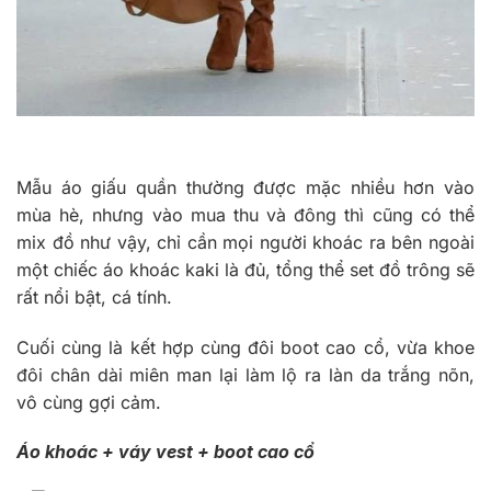
Mẫu áo giấu quần thường được mặc nhiều hơn vào
mùa hè, nhưng vào mua thu và đông thì cũng có thể
mix đồ như vậy, chỉ cần mọi người khoác ra bên ngoài
một chiếc áo khoác kaki là đủ, tổng thể set đồ trông sẽ
rất nổi bật, cá tính.
Cuối cùng là kết hợp cùng đôi boot cao cổ, vừa khoe
đôi chân dài miên man lại làm lộ ra làn da trắng nõn,
vô cùng gợi cảm.
Áo khoác + váy vest + boot cao cổ