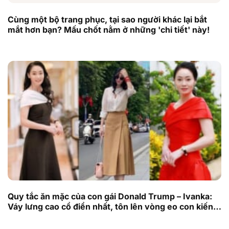
Cùng một bộ trang phục, tại sao người khác lại bắt
mắt hơn bạn? Mấu chốt nằm ở những 'chi tiết' này!
Quy tắc ăn mặc của con gái Donald Trump – Ivanka:
Váy lưng cao cổ điển nhất, tôn lên vòng eo con kiến
và tỷ lệ siêu mẫu!