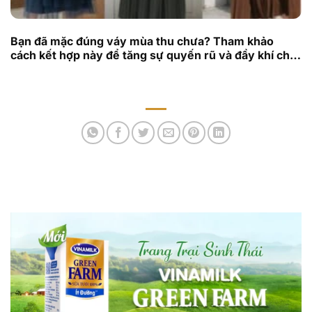
Bạn đã mặc đúng váy mùa thu chưa? Tham khảo
cách kết hợp này để tăng sự quyến rũ và đầy khí chất
ngời ngời