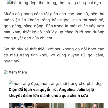
Muốn có phong cách tối giản cho các bạn nữ, nên thử
một việc áo khoác trắng bên ngoài, nhìn rất sạch sẽ,
gọn gàng, năng động. Bên trong là một chiếc váy vest
màu xám, thiết kế cổ chữ V giúp càng lộ rõ hơn đường
cong tuyệt đẹp của chị em.
Set đồ này sẽ thật thiếu xót nếu không có đôi boot cao
cổ màu trắng tinh khôi, vô cùng quyến rũ, gợi cảm,
hoàn mỹ.
Xem thêm
Diện đồ lệch vai quyến rũ, Angelina Jolie bị lộ
khuyết điểm lớn ở ảnh chưa qua chỉnh sửa