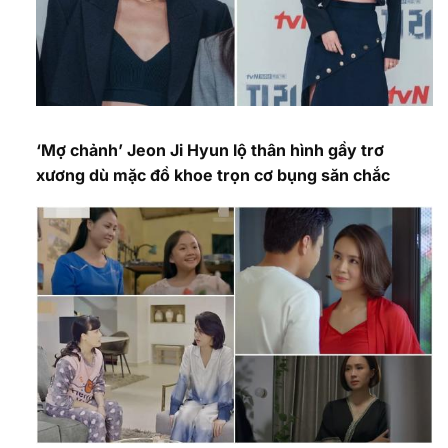
‘Mợ chảnh’ Jeon Ji Hyun lộ thân hình gầy trơ
xương dù mặc đồ khoe trọn cơ bụng săn chắc