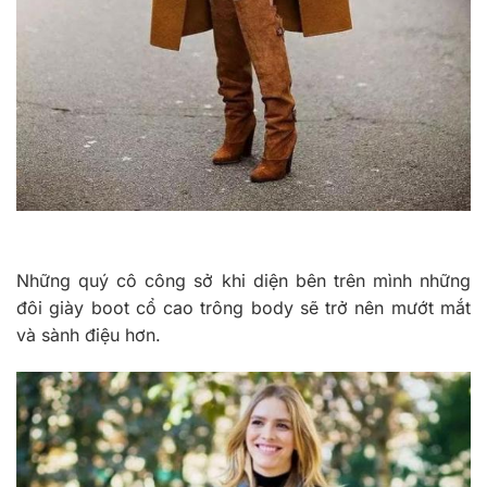
Những quý cô công sở khi diện bên trên mình những
đôi giày boot cổ cao trông body sẽ trở nên mướt mắt
và sành điệu hơn.