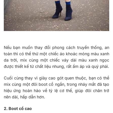
Nếu bạn muốn thay đổi phong cách truyển thống, an
toàn thì có thể thử một chiếc áo khoác mỏng màu xanh
da trời, mix cùng một chiếc váy dài màu xanh ngọc
được thiết kế từ chất liệu nhung, rất ấm áp và quý phái.
Cuối cùng thay vì giày cao gót quen thuộc, bạn có thể
mix cùng một đôi boot cổ ngắn, trong nháy mắt đã tạo
hiệu ứng hoàn hảo về tỷ lệ cơ thể, giúp đôi chân trở
nên dài, hấp dẫn hơn.
2. B
oot cổ cao