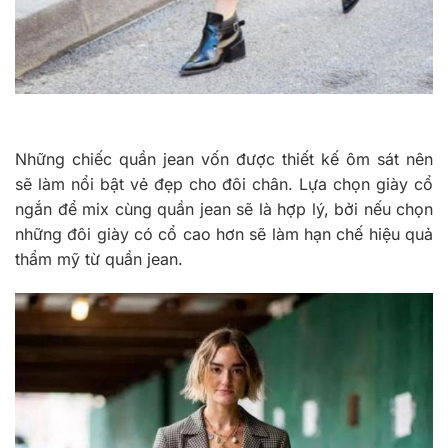
Những chiếc quần jean vốn được thiết kế ôm sát nên
sẽ làm nổi bật vẻ đẹp cho đôi chân. Lựa chọn giày cổ
ngắn để mix cùng quần jean sẽ là hợp lý, bởi nếu chọn
những đôi giày có cổ cao hơn sẽ làm hạn chế hiệu quả
thẩm mỹ từ quần jean.