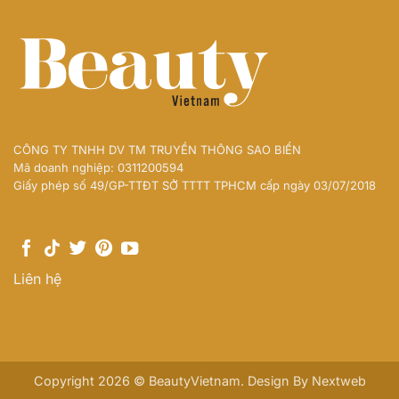
CÔNG TY TNHH DV TM TRUYỀN THÔNG SAO BIỂN
Mã doanh nghiệp: 0311200594
Giấy phép số 49/GP-TTĐT SỞ TTTT TPHCM cấp ngày 03/07/2018
Liên hệ
Copyright 2026 © BeautyVietnam. Design By
Nextweb