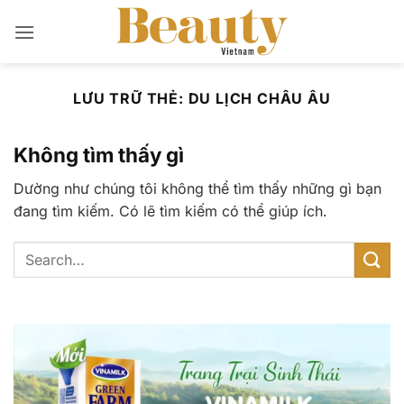
Bỏ
qua
nội
dung
LƯU TRỮ THẺ:
DU LỊCH CHÂU ÂU
Không tìm thấy gì
Dường như chúng tôi không thể tìm thấy những gì bạn
đang tìm kiếm. Có lẽ tìm kiếm có thể giúp ích.